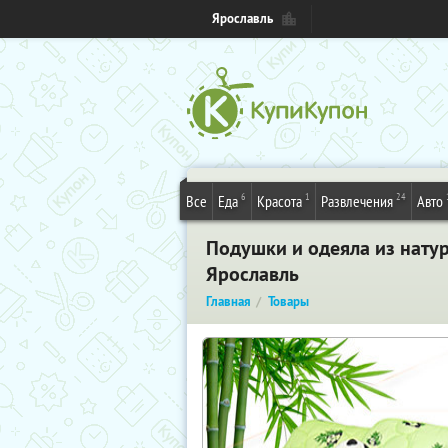
Ярославль
6
1
24
Все
Еда
Красота
Развлечения
Авто
Подушки и одеяла из натур
Ярославль
Главная
Товары