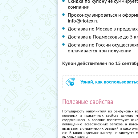
Скидка по купону не суммируе
компании
Проконсультироваться и оформи
info@riotex.ru
Доставка по Москве в пределах
Доставка в Подмосковье до 5 км
Доставка по России осуществляе
оплачивается при получении
Купон действителен по 15 сентя
Узнай, как воспользовать
Полезные свойства
Популярность наполнителя из бамбуковых в
полезных и практичных свойств данного м
содержащиеся в волокне препятствуют на
поглощению всевозможных запахов, а пото
вызывают аллергических реакций и какого-л
сна. В таких изделиях никогда не заведутся 
пылевые клещи.