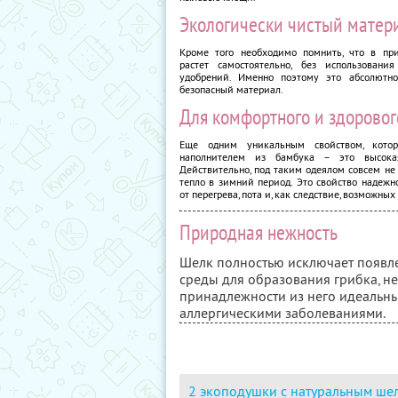
Экологически чистый матер
Кроме того необходимо помнить, что в пр
растет самостоятельно, без использовани
удобрений. Именно поэтому это абсолютн
безопасный материал.
Для комфортного и здоровог
Еще одним уникальным свойством, кото
наполнителем из бамбука – это высокая
Действительно, под таким одеялом совсем не
тепло в зимний период. Это свойство надежн
от перегрева, пота и, как следствие, возможны
Природная нежность
Шелк полностью исключает появле
среды для образования грибка, не
принадлежности из него идеальн
аллергическими заболеваниями.
2 экоподушки с натуральным ше