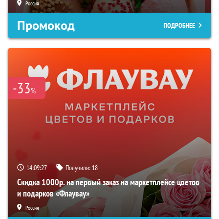
Россия
Промокод
ПОДРОБНЕЕ
-33
%
14:09:26
Получили:
18
Скидка 1000р. на первый заказ на маркетплейсе цветов
и подарков «Флаувау»
Россия