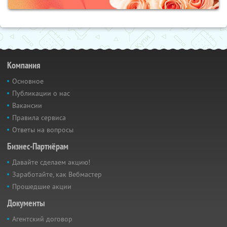
Компания
Основное
Публикации о нас
Вакансии
Правила сервиса
Ответы на вопросы
Бизнес-Партнёрам
Давайте сделаем акцию!
Заработайте, как Вебмастер
Прошедшие акции
Документы
Агентский договор