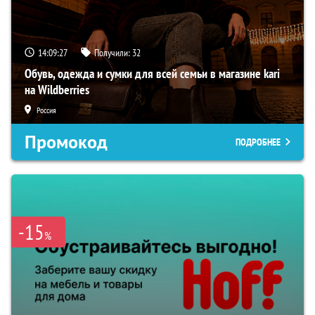
14:09:26
Получили:
32
Обувь, одежда и сумки для всей семьи в магазине kari
на Wildberries
Россия
Промокод
ПОДРОБНЕЕ
-15
%