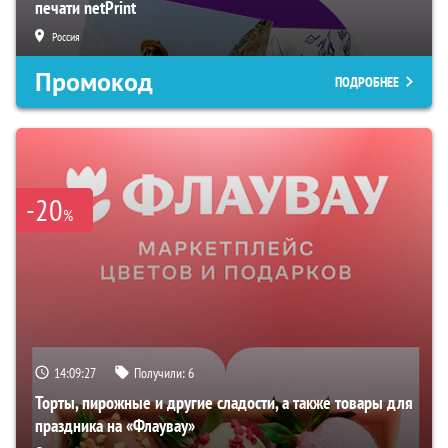
печати netPrint
Россия
Промокод
ПОДРОБНЕЕ
-20
%
14:09:26
Получили:
6
Торты, пирожные и другие сладости, а также товары для
праздника на «Флаувау»