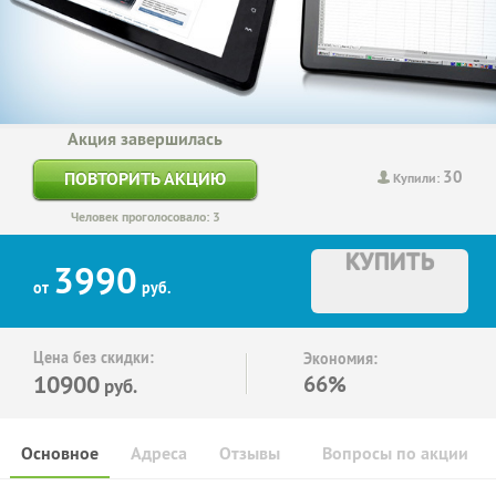
Акция завершилась
30
ПОВТОРИТЬ АКЦИЮ
Купили:
Человек проголосовало: 3
КУПИТЬ
3990
от
руб.
Цена без скидки:
Экономия:
10900
66%
руб.
Основное
Адреса
Отзывы
Вопросы по акции