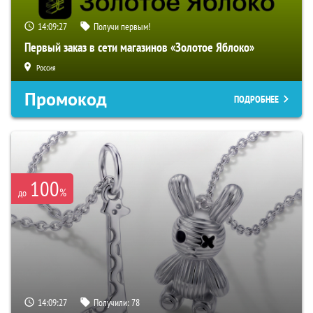
14:09:26
Получи первым!
Первый заказ в сети магазинов «Золотое Яблоко»
Россия
Промокод
ПОДРОБНЕЕ
100
%
до
14:09:26
Получили:
78