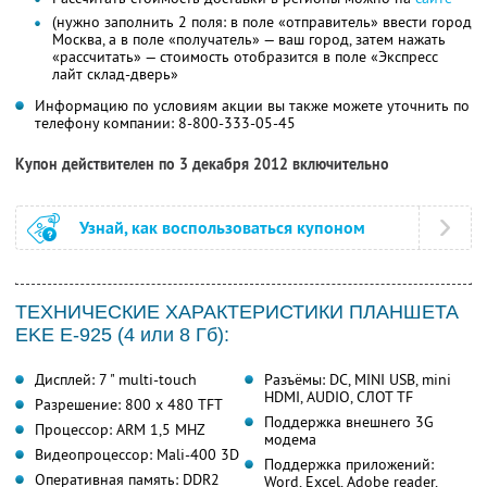
(нужно заполнить 2 поля: в поле «отправитель» ввести город
Москва, а в поле «получатель» — ваш город, затем нажать
«рассчитать» — стоимость отобразится в поле «Экспресс
лайт склад-дверь»
Информацию по условиям акции вы также можете уточнить по
телефону компании:
8-800-333-05-45
Купон действителен по 3 декабря 2012 включительно
Узнай, как воспользоваться купоном
ТЕХНИЧЕСКИЕ ХАРАКТЕРИСТИКИ ПЛАНШЕТА
EKE E-925 (4 или 8 Гб):
Дисплей: 7 " multi-touch
Разъёмы: DC, MINI USB, mini
HDMI, AUDIO, СЛОТ TF
Разрешение: 800 x 480 TFT
Поддержка внешнего 3G
Процессор: ARM 1,5 MHZ
модема
Видеопроцессор: Mali-400 3D
Поддержка приложений:
Оперативная память: DDR2
Word, Excel, Adobe reader,