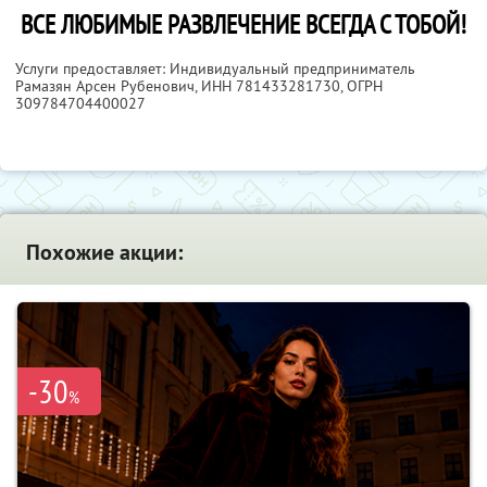
ВСЕ ЛЮБИМЫЕ РАЗВЛЕЧЕНИЕ ВСЕГДА С ТОБОЙ!
Услуги предоставляет: Индивидуальный предприниматель
Рамазян Арсен Рубенович,
ИНН 781433281730
, ОГРН
309784704400027
Похожие акции:
-30
%