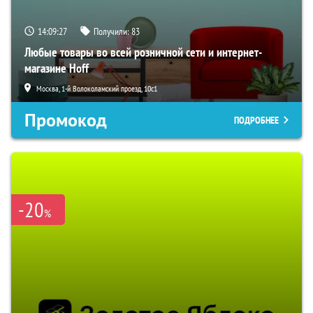
14:09:26
Получили:
83
Любые товары во всей розничной сети и интернет-
магазине Hoff
Москва, 1-й Волоколамский проезд, 10с1
Промокод
ПОДРОБНЕЕ
-20
%