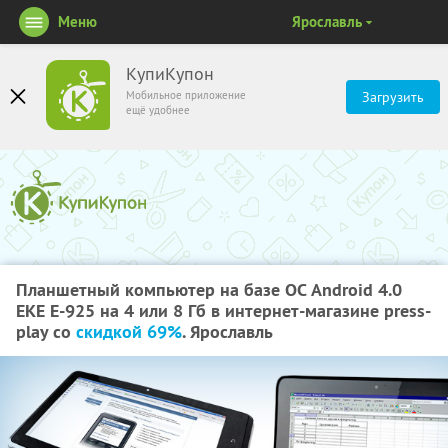
Меню
Ярославль
КупиКупон
Мобильное приложение
Загрузить
ещё удобнее
Планшетный компьютер на базе ОС Android 4.0
EKE E-925 на 4 или 8 Гб в интернет-магазине press-
play со
скидкой 69%
. Ярославль