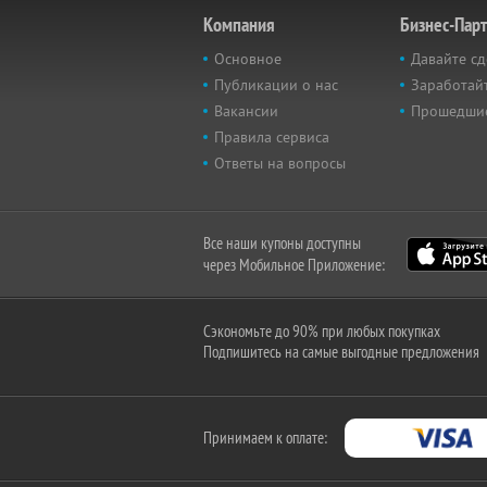
Компания
Бизнес-Пар
Основное
Давайте сд
Публикации о нас
Заработайт
Вакансии
Прошедши
Правила сервиса
Ответы на вопросы
Все наши купоны доступны
через Мобильное Приложение:
Сэкономьте до 90% при любых покупках
Подпишитесь на самые выгодные предложения
Принимаем к оплате: