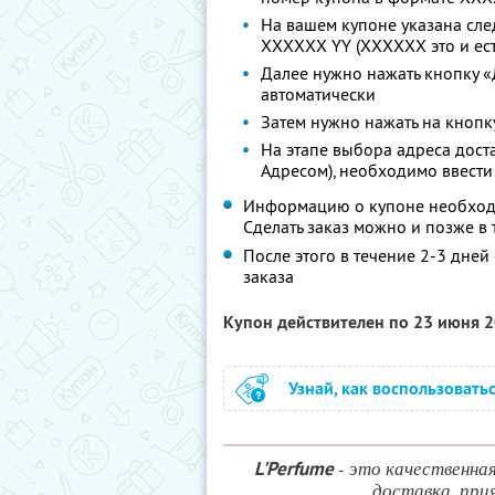
На вашем купоне указана сл
XXXXXX YY (XXXXXX это и ест
Далее нужно нажать кнопку «
автоматически
Затем нужно нажать на кнопк
На этапе выбора адреса дост
Адресом), необходимо ввести
Информацию о купоне необходи
Сделать заказ можно и позже в 
После этого в течение 2-3 дне
заказа
Купон действителен по 23 июня 
Узнай, как воспользовать
- это качественна
L'Perfume
доставка, при