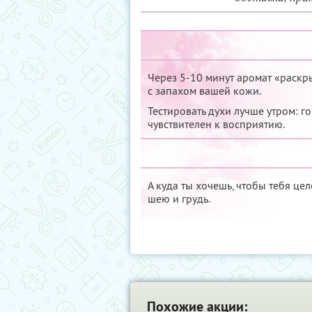
Через 5-10 минут аромат «раскр
с запахом вашей кожи.
Тестировать духи лучше утром: г
чувствителен к восприятию.
А куда ты хочешь, чтобы тебя це
шею и грудь.
Похожие акции: