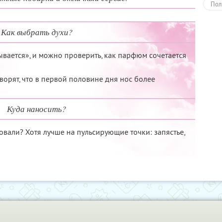
Пол
Как выбрать духи?
ывается», и можно проверить, как парфюм сочетается
оворят, что в первой половине дня нос более
Куда наносить?
ловали? Хотя лучше на пульсирующие точки: запястье,