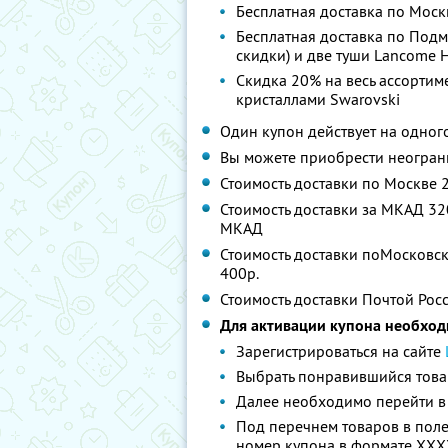
Бесплатная доставка по Москв
Бесплатная доставка по Подмо
скидки) и две туши Lancome 
Скидка 20% на весь ассорти
кристаллами Swarovski
Один купон действует на одног
Вы можете приобрести неограни
Стоимость доставки по Москве 
Стоимость доставки за МКАД 320
МКАД
Стоимость доставки поМосковско
400р.
Стоимость доставки Почтой Росс
Для активации купона необход
Зарегистрироваться на сайте
Выбрать понравившийся товар
Далее необходимо перейти в
Под перечнем товаров в пол
номер купона в формате XXX