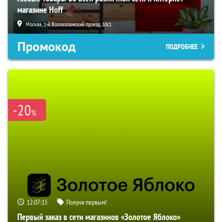
магазине Hoff
Москва, 1-й Волоколамский проезд, 10с1
Промокод
ПОДРОБНЕЕ
-20
%
12:07:14
Получи первым!
Первый заказ в сети магазинов «Золотое Яблоко»