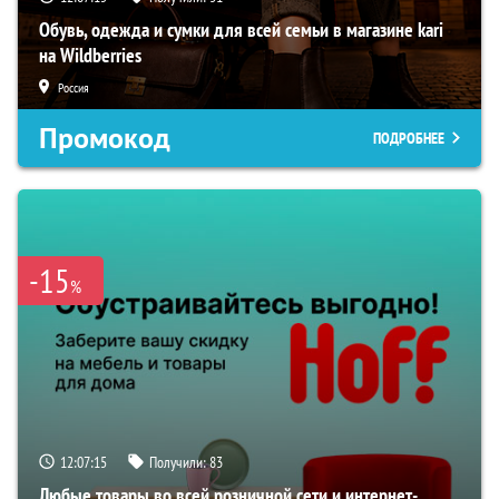
Обувь, одежда и сумки для всей семьи в магазине kari
на Wildberries
Россия
Промокод
ПОДРОБНЕЕ
-15
%
12:07:14
Получили:
83
Любые товары во всей розничной сети и интернет-