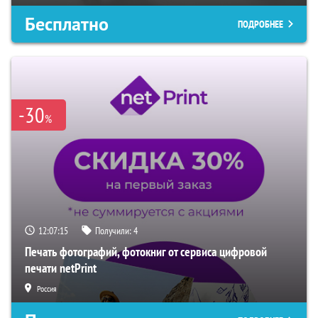
Бесплатно
ПОДРОБНЕЕ
-30
%
12:07:14
Получили:
4
Печать фотографий, фотокниг от сервиса цифровой
печати netPrint
Россия