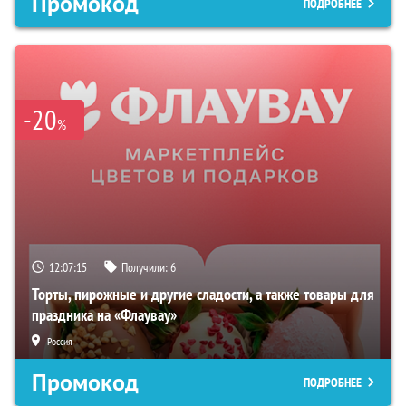
Промокод
ПОДРОБНЕЕ
-20
%
12:07:14
Получили:
6
Торты, пирожные и другие сладости, а также товары для
праздника на «Флаувау»
Россия
Промокод
ПОДРОБНЕЕ