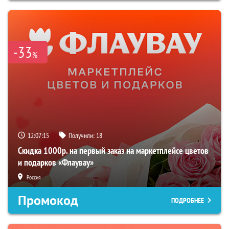
-33
%
12:07:14
Получили:
18
Скидка 1000р. на первый заказ на маркетплейсе цветов
и подарков «Флаувау»
Россия
Промокод
ПОДРОБНЕЕ