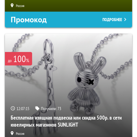
Россия
Промокод
ПОДРОБНЕЕ
100
%
до
12:07:14
Получили:
73
Бесплатная изящная подвеска или скидка 500р. в сети
ювелирных магазинов SUNLIGHT
Россия