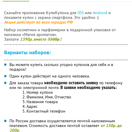
Скачайте приложение КупиКупона для
IOS
или
Android
и
покажите купон с экрана смартфона. Это удобно :)
Акция действует во всех городах РФ
Набор косметики и парфюмерии в подарочной упаковке от
магазина «Магия ароматов».
Заплати
1390р. вместо
3500р
.!
Варианты наборов:
Вы можете купить сколько угодно купонов для себя и в
подарок!
Один купон действует на одного человека.
Для заказа товара
необходимо оставить заявку
по телефону
или по электронной почте.
В заявке необходимо указать:
1. Номер купона
2. Фамилия, Имя, Отчество
3. Название товара
4. Адрес
5. Контактный телефон
По России доставка осуществляется почтой наложенным
платежом. Стоимость доставки почтой оставляет
от 150р. до
200р.