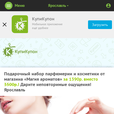
Меню
Ярославль
КупиКупон
Мобильное приложение
Загрузить
ещё удобнее
Подарочный набор парфюмерии и косметики от
магазина «Магия ароматов»
за 1390р. вместо
3500р
.!
Дарите неповторимые ощущения!
Ярославль