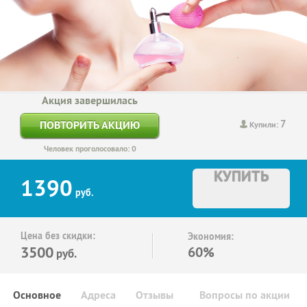
Акция завершилась
7
ПОВТОРИТЬ АКЦИЮ
Купили:
Человек проголосовало: 0
КУПИТЬ
1390
руб.
Цена без скидки:
Экономия:
3500
60%
руб.
Основное
Адреса
Отзывы
Вопросы по акции