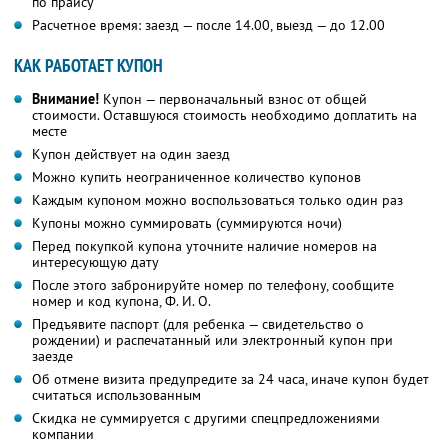
по прайсу
Расчетное время: заезд — после 14.00, выезд — до 12.00
КАК РАБОТАЕТ КУПОН
Внимание!
Купон — первоначальный взнос от общей
стоимости. Оставшуюся стоимость необходимо доплатить на
месте
Купон действует на один заезд
Можно купить неограниченное количество купонов
Каждым купоном можно воспользоваться только один раз
Купоны можно суммировать (суммируются ночи)
Перед покупкой купона уточните наличие номеров на
интересующую дату
После этого забронируйте номер по телефону, сообщите
номер и код купона, Ф. И. О.
Предъявите паспорт (для ребенка — свидетельство о
рождении) и распечатанный или электронный купон при
заезде
Об отмене визита предупредите за 24 часа, иначе купон будет
считаться использованным
Скидка не суммируется с другими спецпредложениями
компании