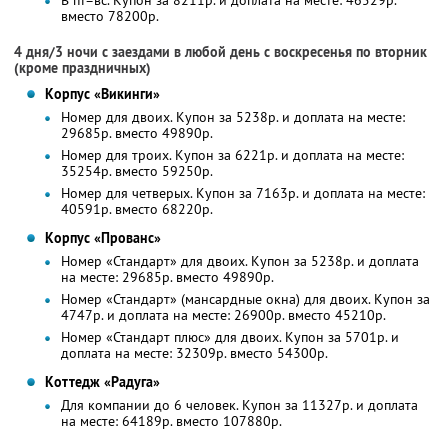
В пт–вс. Купон за 8211р. и доплата на месте: 46529р.
вместо 78200р.
4 дня/3 ночи с заездами в любой день с воскресенья по вторник
(кроме праздничных)
Корпус «Викинги»
Номер для двоих. Купон за 5238р. и доплата на месте:
29685р. вместо 49890р.
Номер для троих. Купон за 6221р. и доплата на месте:
35254р. вместо 59250р.
Номер для четверых. Купон за 7163р. и доплата на месте:
40591р. вместо 68220р.
Корпус «Прованс»
Номер «Стандарт» для двоих. Купон за 5238р. и доплата
на месте: 29685р. вместо 49890р.
Номер «Стандарт» (мансардные окна) для двоих. Купон за
4747р. и доплата на месте: 26900р. вместо 45210р.
Номер «Стандарт плюс» для двоих. Купон за 5701р. и
доплата на месте: 32309р. вместо 54300р.
Коттедж «Радуга»
Для компании до 6 человек. Купон за 11327р. и доплата
на месте: 64189р. вместо 107880р.