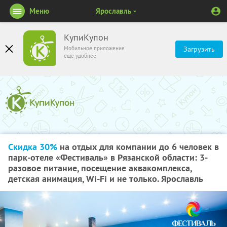
Меню
Ярославль
КупиКупон
Мобильное приложение
Загрузить
ещё удобнее
Скидка 30%
на отдых для компании до 6 человек в
парк-отеле «Фестиваль» в Рязанской области: 3-
разовое питание, посещение аквакомплекса,
детская анимация, Wi-Fi и не только. Ярославль