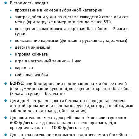
В стоимость входит:
проживание в номере выбранной категории
завтрак, обед и ужин по системе «шведский стол» или сет-
меню (при загрузке номерного фонда менее 5%)
посещение аквакомплекса с крытым бассейном — 2 часа в
сутки
пользование парными (финская и русская сауна, хаммам)
детская анимация
игровая комната
игра в настольный теннис — 1 час
парковка
сейфовая ячейка
БОНУС:
при бронировании проживания на 7 и более ночей
(при суммировании купонов), посещение открытого бассейна
(2 часа в сутки) — бесплатно
Дети до 4 лет размещаются бесплатно (с предоставлением
детской кроватки или еврораскладушки, которую необходимо
забронировать до заезда, без питания)
Дополнительное место для ребенка от 5 лет или взрослого —
6000р./весь заезд (оплата на ресепшене при заезде), в
праздничные даты — 10000р./весь заезд
Доплата за посещение открытого подогреваемого бассейна —