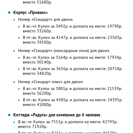
вместо 51680р.
Корпус «Прованс»
Номер «Стандарт» для двоих
В вс–чт. Купон за 3492р. и доплата на месте: 19790р.
вместо 33260р.
В пт–вс. Купон за 4147р. и доплата на месте: 23503р.
вместо 39500р.
Номер «Стандарт» (мансардные окна) для двоих
В вс–чт. Купон за 3164р. и доплата на месте: 17934р.
вместо 30140р.
В пт–вс. Купон за 3656р. и доплата на месте: 20718р.
вместо 34820р.
Номер «Стандарт плюс» для двоих
В вс–чт. Купон за 3801р. и доплата на месте: 21539р.
вместо 36200р.
В пт–вс. Купон за 4305р. и доплата на месте: 24395р.
вместо 41000р.
Коттедж «Радуга» для компании до 6 человек
В вс–чт. Купон за 7551р. и доплата на месте: 42793р.
вместо 71920р.