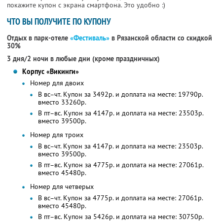
покажите купон с экрана смартфона. Это удобно :)
ЧТО ВЫ ПОЛУЧИТЕ ПО КУПОНУ
Отдых в парк-отеле
«Фестиваль»
в Рязанской области со скидкой
30%
3 дня/2 ночи в любые дни (кроме праздничных)
Корпус «Викинги»
Номер для двоих
В вс–чт. Купон за 3492р. и доплата на месте: 19790р.
вместо 33260р.
В пт–вс. Купон за 4147р. и доплата на месте: 23503р.
вместо 39500р.
Номер для троих
В вс–чт. Купон за 4147р. и доплата на месте: 23503р.
вместо 39500р.
В пт–вс. Купон за 4775р. и доплата на месте: 27061р.
вместо 45480р.
Номер для четверых
В вс–чт. Купон за 4775р. и доплата на месте: 27061р.
вместо 45480р.
В пт–вс. Купон за 5426р. и доплата на месте: 30750р.