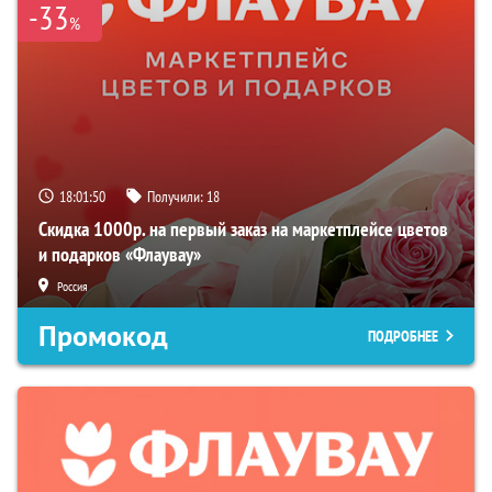
-33
%
18:01:49
Получили:
18
Скидка 1000р. на первый заказ на маркетплейсе цветов
и подарков «Флаувау»
Россия
Промокод
ПОДРОБНЕЕ