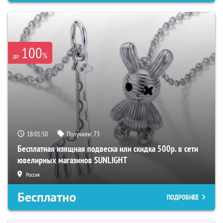
100
%
до
18:01:49
Получили:
73
Бесплатная изящная подвеска или скидка 500р. в сети
ювелирных магазинов SUNLIGHT
Россия
Бесплатно
ПОДРОБНЕЕ