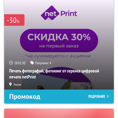
-30
%
18:01:49
Получили:
4
Печать фотографий, фотокниг от сервиса цифровой
печати netPrint
Россия
Промокод
ПОДРОБНЕЕ