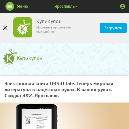
Меню
Ярославль
КупиКупон
Мобильное приложение
Загрузить
ещё удобнее
Электронная книга ORSiO tale. Теперь мировая
литература в надёжных руках. В ваших руках.
Скидка 48%. Ярославль