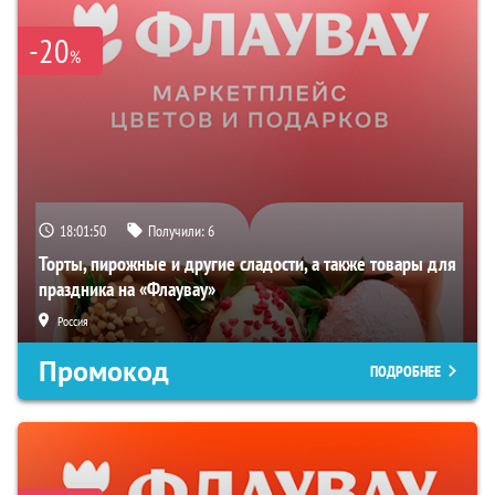
-20
%
18:01:49
Получили:
6
Торты, пирожные и другие сладости, а также товары для
праздника на «Флаувау»
Россия
Промокод
ПОДРОБНЕЕ