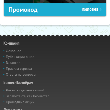
Промокод
ПОДРОБНЕЕ
Компания
Основное
Публикации о нас
Вакансии
Правила сервиса
Ответы на вопросы
Бизнес-Партнёрам
Давайте сделаем акцию!
Заработайте, как Вебмастер
Прошедшие акции
Документы