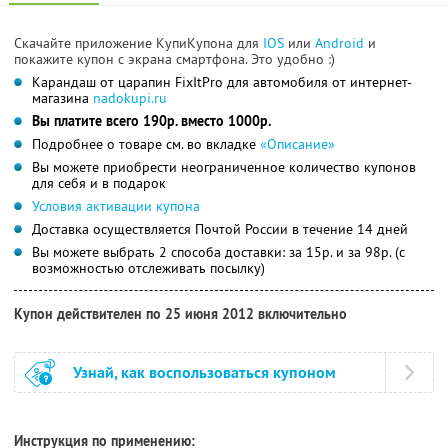
Скачайте приложение КупиКупона для
IOS
или
Android
и
покажите купон с экрана смартфона. Это удобно :)
Карандаш от царапин FixItPro для автомобиля от интернет-
магазина
nadokupi.ru
Вы платите всего 190р. вместо 1000р.
Подробнее о товаре см. во вкладке
«Описание»
Вы можете приобрести неограниченное количество купонов
для себя и в подарок
Условия активации купона
Доставка осуществляется Почтой России в течение 14 дней
Вы можете выбрать 2 способа доставки: за 15р. и за 98р. (с
возможностью отслеживать посылку)
Купон действителен по 25 июня 2012 включительно
Узнай, как воспользоваться купоном
Инструкция по применению: