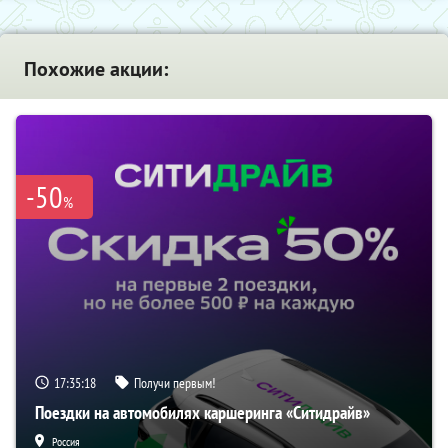
Похожие акции:
-50
%
17:35:18
Получи первым!
Поездки на автомобилях каршеринга «Ситидрайв»
Россия