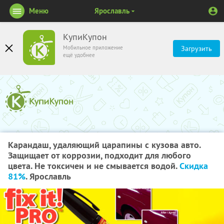
Меню
Ярославль
КупиКупон
Мобильное приложение
Загрузить
ещё удобнее
Карандаш, удаляющий царапины с кузова авто.
Защищает от коррозии, подходит для любого
цвета. Не токсичен и не смывается водой.
Скидка
81%
. Ярославль