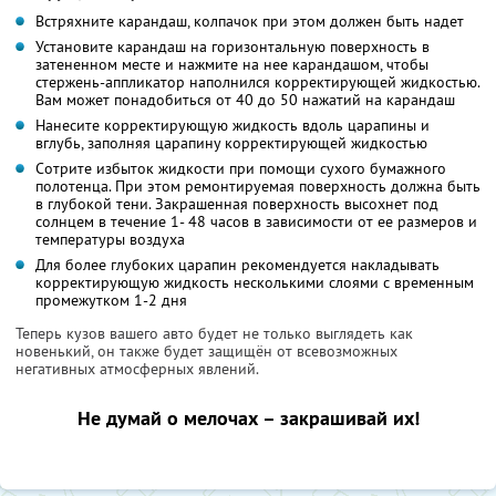
Встряхните карандаш, колпачок при этом должен быть надет
Установите карандаш на горизонтальную поверхность в
затененном месте и нажмите на нее карандашом, чтобы
стержень-аппликатор наполнился корректирующей жидкостью.
Вам может понадобиться от 40 до 50 нажатий на карандаш
Нанесите корректирующую жидкость вдоль царапины и
вглубь, заполняя царапину корректирующей жидкостью
Сотрите избыток жидкости при помощи сухого бумажного
полотенца. При этом ремонтируемая поверхность должна быть
в глубокой тени. Закрашенная поверхность высохнет под
солнцем в течение 1- 48 часов в зависимости от ее размеров и
температуры воздуха
Для более глубоких царапин рекомендуется накладывать
корректирующую жидкость несколькими слоями с временным
промежутком 1-2 дня
Теперь кузов вашего авто будет не только выглядеть как
новенький, он также будет защищён от всевозможных
негативных атмосферных явлений.
Не думай о мелочах – закрашивай их!