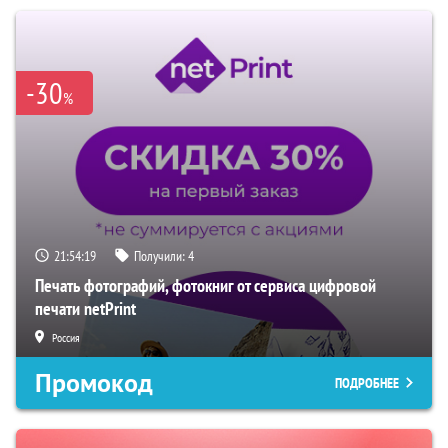
-30
%
21:54:18
Получили:
4
Печать фотографий, фотокниг от сервиса цифровой
печати netPrint
Россия
Промокод
ПОДРОБНЕЕ