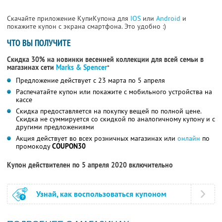
Скачайте приложение КупиКупона для
IOS
или
Android
и
покажите купон с экрана смартфона. Это удобно :)
ЧТО ВЫ ПОЛУЧИТЕ
Скидка 30% на новинки весенней коллекции для всей семьи в
магазинах сети
Marks & Spencer
*
Предложение действует с 23 марта по 5 апреля
Распечатайте купон или покажите с мобильного устройства на
кассе
Скидка предоставляется на покупку вещей по полной цене.
Скидка не суммируется со скидкой по аналогичному купону и с
другими предложениями
Акция действует во всех розничных магазинах или
онлайн
по
промокоду
COUPON30
Купон действителен по 5 апреля 2020 включительно
Узнай, как воспользоваться купоном