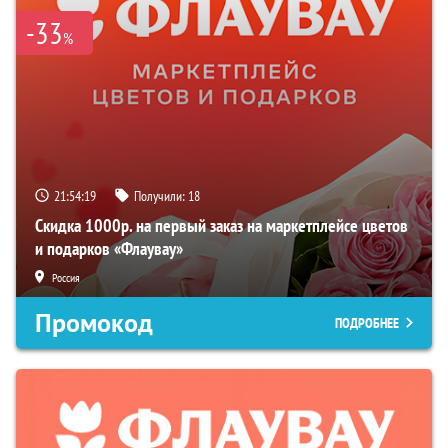
-33
%
21:54:18
Получили:
18
Скидка 1000р. на первый заказ на маркетплейсе цветов
и подарков «Флаувау»
Россия
Промокод
ПОДРОБНЕЕ