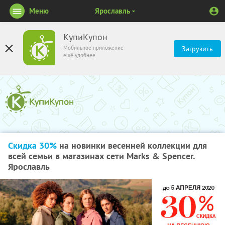
Меню
Ярославль
КупиКупон
Мобильное приложение
Загрузить
ещё удобнее
Скидка 30%
на новинки весенней коллекции для
всей семьи в магазинах сети Marks & Spencer.
Ярославль