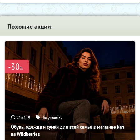
Похожие акции:
-30
%
21:54:18
Получили:
32
Обувь, одежда и сумки для всей семьи в магазине kari
на Wildberries