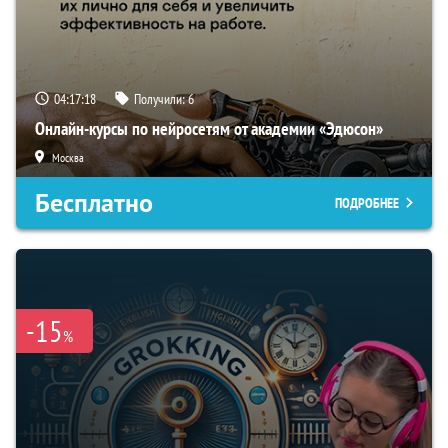
04:17:17
Получили:
6
Онлайн-курсы по нейросетям от академии «Эдюсон»
Москва
Бесплатно
ПОДРОБНЕЕ
-15
%