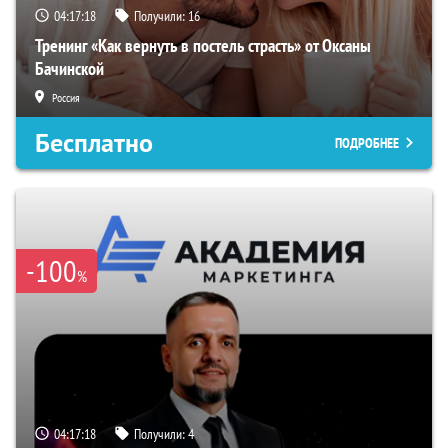
04:17:17
Получили:
16
Тренинг «Как вернуть в постель страсть» от Оксаны
Бачинской
Россия
Бесплатно
ПОДРОБНЕЕ
-100
%
04:17:17
Получили:
4