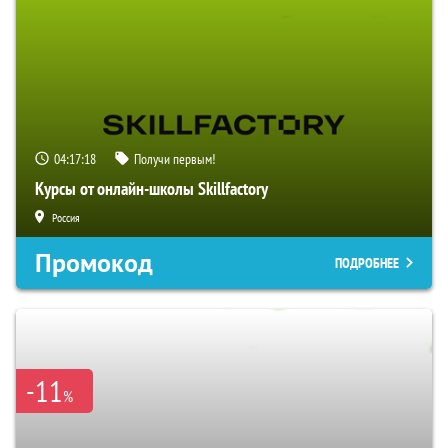
04:17:17
Получи первым!
Курсы от онлайн-школы Skillfactory
Россия
Промокод
ПОДРОБНЕЕ
-11
%