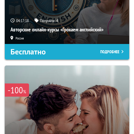
04:17:17
Получили:
4
Авторские онлайн-курсы «Грокаем английский»
Россия
Бесплатно
ПОДРОБНЕЕ
-100
%