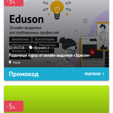
-5
%
04:17:17
Получили:
2
Различные курсы от онлайн-академии «Эдюсон»
Россия
Промокод
ПОДРОБНЕЕ
-5
%