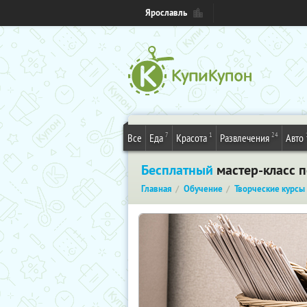
Ярославль
7
1
24
Все
Еда
Красота
Развлечения
Авто
Бесплатный
мастер-класс 
Главная
Обучение
Творческие курсы