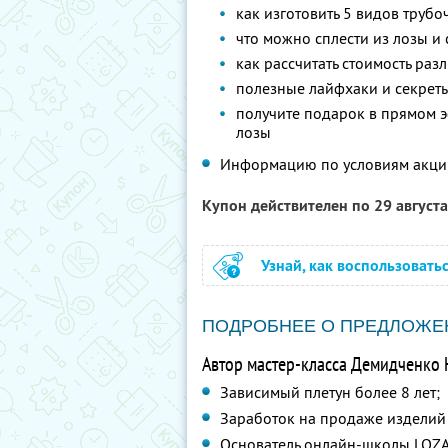
как изготовить 5 видов трубо
что можно сплести из лозы и
как рассчитать стоимость ра
полезные лайфхаки и секреты
получите подарок в прямом э
лозы
Информацию по условиям акци
Купон действителен по 29 август
Узнай, как воспользовать
ПОДРОБНЕЕ О ПРЕДЛОЖЕ
Автор мастер-класса Демидченко 
Зависимый плетун более 8 лет;
Заработок на продаже изделий 
Основатель онлайн-школы LOZ