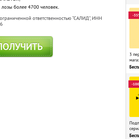
 лозы более 4700 человек.
-35
 ограниченной ответственностью “САЛИД”,
ИНН
76
ПОЛУЧИТЬ
3 пе
мага
Бесп
-10
Подп
сери
Бесп