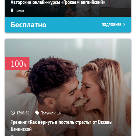
Авторские онлайн-курсы «Грокаем английский»
Россия
Бесплатно
ПОДРОБНЕЕ
-100
%
17:08:35
Получили:
16
Тренинг «Как вернуть в постель страсть» от Оксаны
Бачинской