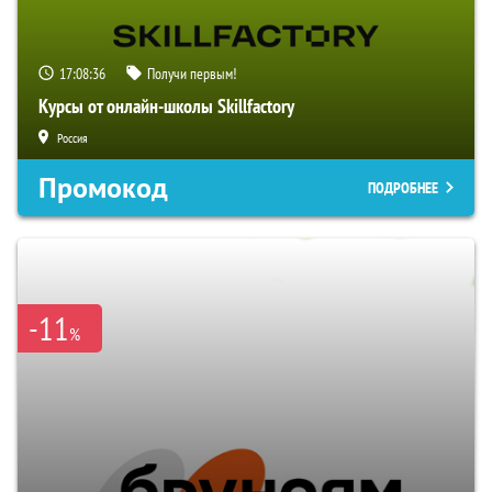
17:08:35
Получи первым!
Курсы от онлайн-школы Skillfactory
Россия
Промокод
ПОДРОБНЕЕ
-11
%