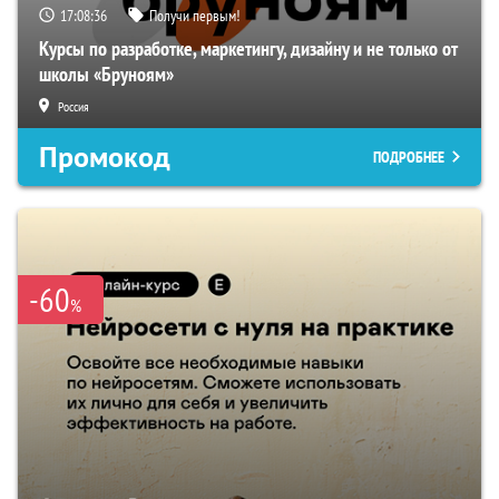
17:08:35
Получи первым!
Курсы по разработке, маркетингу, дизайну и не только от
школы «Бруноям»
Россия
Промокод
ПОДРОБНЕЕ
-60
%