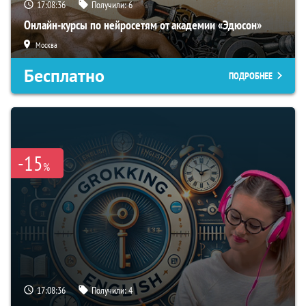
17:08:35
Получили:
6
Онлайн-курсы по нейросетям от академии «Эдюсон»
Москва
Бесплатно
ПОДРОБНЕЕ
-15
%
17:08:35
Получили:
4