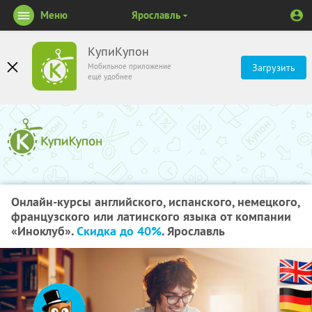
Меню
Ярославль
КупиКупон
Мобильное приложение
Загрузить
ещё удобнее
Онлайн-курсы английского, испанского, немецкого,
французского или латинского языка от компании
«Иноклуб».
Скидка до 40%
. Ярославль