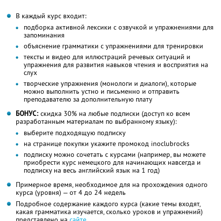
В каждый курс входит:
подборка активной лексики с озвучкой и упражнениями для
запоминания
объяснение грамматики с упражнениями для тренировки
тексты и видео для иллюстраций речевых ситуаций и
упражнения для развития навыков чтения и восприятия на
слух
творческие упражнения (монологи и диалоги), которые
можно выполнить устно и письменно и отправить
преподавателю за дополнительную плату
БОНУС:
скидка 30% на любые подписки (доступ ко всем
разработанным материалам по выбранному языку):
выберите подходящую подписку
на странице покупки укажите промокод inoclubrocks
подписку можно сочетать с курсами (например, вы можете
приобрести курс немецкого для начинающих навсегда и
подписку на весь английский язык на 1 год)
Примерное время, необходимое для на прохождения одного
курса (уровня) — от 4 до 24 недель
Подробное содержание каждого курса (какие темы входят,
какая грамматика изучается, сколько уроков и упражнений)
представлено на
сайте