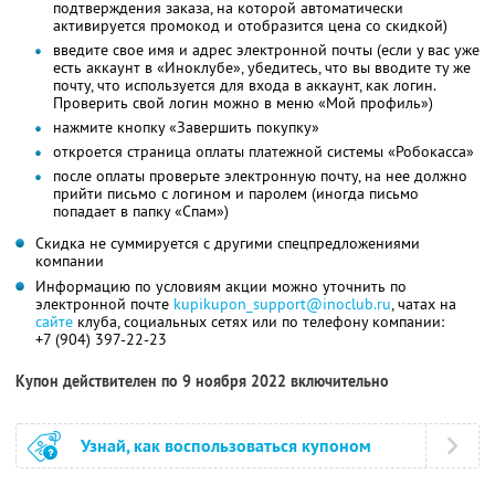
подтверждения заказа, на которой автоматически
активируется промокод и отобразится цена со скидкой)
введите свое имя и адрес электронной почты (если у вас уже
есть аккаунт в «Иноклубе», убедитесь, что вы вводите ту же
почту, что используется для входа в аккаунт, как логин.
Проверить свой логин можно в меню «Мой профиль»)
нажмите кнопку «Завершить покупку»
откроется страница оплаты платежной системы «Робокасса»
после оплаты проверьте электронную почту, на нее должно
прийти письмо с логином и паролем (иногда письмо
попадает в папку «Спам»)
Скидка не суммируется с другими спецпредложениями
компании
Информацию по условиям акции можно уточнить по
электронной почте
kupikupon_support@inoclub.ru
, чатах на
сайте
клуба, социальных сетях или по телефону компании:
+7 (904) 397-22-23
Купон действителен по 9 ноября 2022 включительно
Узнай, как воспользоваться купоном