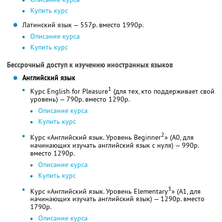
Купить курс
Латинский язык — 557р. вместо 1990р.
Описание курса
Купить курс
Бессрочный доступ к изучению иностранных языков
Английский язык
1
Курс English for Pleasure
(для тех, кто поддерживает свой
уровень) — 790р. вместо 1290р.
Описание курса
Купить курс
2
Курс «Английский язык. Уровень Beginner
» (A0, для
начинающих изучать английский язык с нуля) — 990р.
вместо 1290р.
Описание курса
Купить курс
3
Курс «Английский язык. Уровень Elementary
» (A1, для
начинающих изучать английский язык) — 1290р. вместо
1790р.
Описание курса