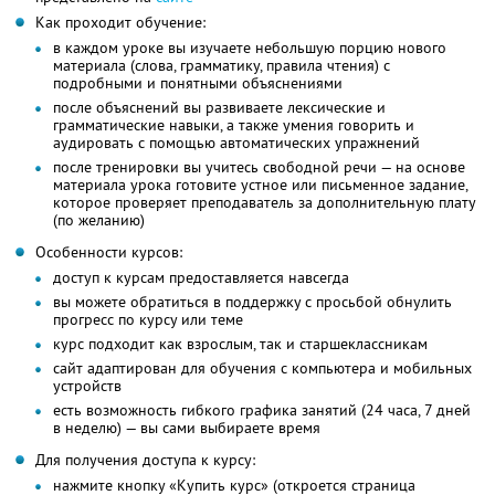
Как проходит обучение:
в каждом уроке вы изучаете небольшую порцию нового
материала (слова, грамматику, правила чтения) с
подробными и понятными объяснениями
после объяснений вы развиваете лексические и
грамматические навыки, а также умения говорить и
аудировать с помощью автоматических упражнений
после тренировки вы учитесь свободной речи — на основе
материала урока готовите устное или письменное задание,
которое проверяет преподаватель за дополнительную плату
(по желанию)
Особенности курсов:
доступ к курсам предоставляется навсегда
вы можете обратиться в поддержку с просьбой обнулить
прогресс по курсу или теме
курс подходит как взрослым, так и старшеклассникам
сайт адаптирован для обучения с компьютера и мобильных
устройств
есть возможность гибкого графика занятий (24 часа, 7 дней
в неделю) — вы сами выбираете время
Для получения доступа к курсу:
нажмите кнопку «Купить курс» (откроется страница