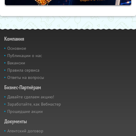
Компания
Основное
Публикации о нас
Вакансии
Правила сервиса
Ответы на вопросы
Бизнес-Партнёрам
Давайте сделаем акцию!
Заработайте, как Вебмастер
Прошедшие акции
Документы
Агентский договор