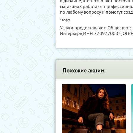
в дизайне, что позволяет постоян
магазинах работают профессиона
по любому вопросу и помогут созд
* Хофф
Услуги предоставляет: Общество 
Интерьер»,
ИНН 7709770002
, ОГ
Похожие акции: