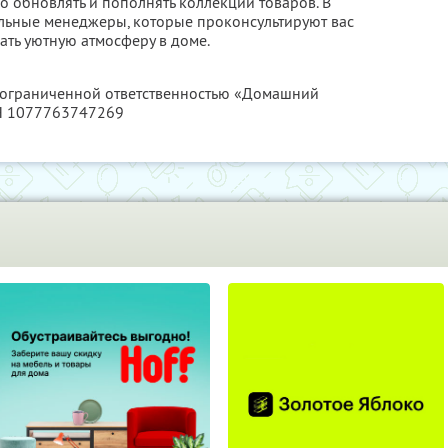
но обновлять и пополнять коллекции товаров. В
льные менеджеры, которые проконсультируют вас
ать уютную атмосферу в доме.
с ограниченной ответственностью «Домашний
РН 1077763747269