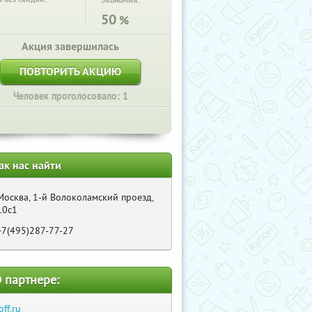
Экономия:
50
%
Акция завершилась
ПОВТОРИТЬ АКЦИЮ
Человек проголосовало: 1
ак нас найти
Москва, 1-й Волоколамский проезд,
10с1
+7(495)287-77-27
 партнере:
off.ru