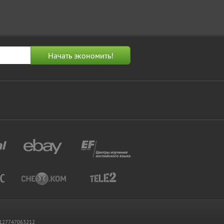
 1127747063212