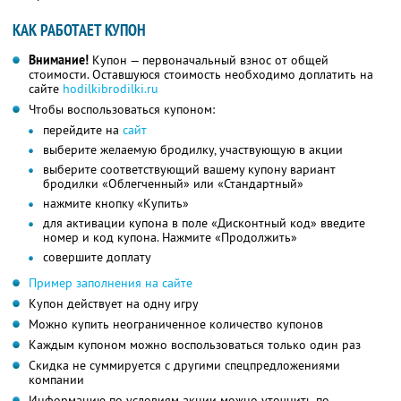
КАК РАБОТАЕТ КУПОН
Внимание!
Купон — первоначальный взнос от общей
стоимости. Оставшуюся стоимость необходимо доплатить на
сайте
hodilkibrodilki.ru
Чтобы воспользоваться купоном:
перейдите на
сайт
выберите желаемую бродилку, участвующую в акции
выберите соответствующий вашему купону вариант
бродилки «Облегченный» или «Стандартный»
нажмите кнопку «Купить»
для активации купона в поле «Дисконтный код» введите
номер и код купона. Нажмите «Продолжить»
совершите доплату
Пример заполнения на сайте
Купон действует на одну игру
Можно купить неограниченное количество купонов
Каждым купоном можно воспользоваться только один раз
Скидка не суммируется с другими спецпредложениями
компании
Информацию по условиям акции можно уточнить по