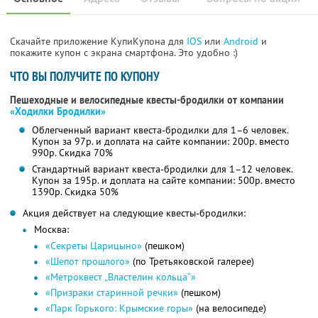
Скачайте приложение КупиКупона для
IOS
или
Android
и
покажите купон с экрана смартфона. Это удобно :)
ЧТО ВЫ ПОЛУЧИТЕ ПО КУПОНУ
Пешеходные и велосипедные квесты-бродилки от компании
«Ходилки Бродилки»
Облегченный вариант квеста-бродилки для 1–6 человек.
Купон за 97р. и доплата на сайте компании: 200р. вместо
990р.
Скидка 70%
Стандартный вариант квеста-бродилки для 1–12 человек.
Купон за 195р. и доплата на сайте компании: 500р. вместо
1390р.
Скидка 50%
Акция действует на следующие квесты-бродилки:
Москва:
«Секреты Царицыно»
(пешком)
«Шепот прошлого»
(по Третьяковской галерее)
«Метроквест „Властелин кольца“»
«Призраки старинной речки»
(пешком)
«Парк Горького: Крымские горы»
(на велосипеде)