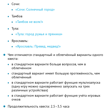
Сочи:
«Сочи: Солнечный город»
Тамбов
«Тамбов не волк!»
Тула:
«Тула: город ружья и пряника»
Ярославль:
«Ярославль: Превед, медвед!»
Чем отличаются стандартный и облегчённый варианты одного
квеста:
в стандартном варианте больше вопросов, чем в
облегчённом
стандартный вариант имеет большую протяжённость, чем
облегчённый
в стандартном варианте работает функция мультизапуска
(одну игру можно одновременно запускать на трех
различных устройствах)
в стандартном варианте работает функция учёта игровых
очков
Продолжительность квеста: 2,5–3,5 часа