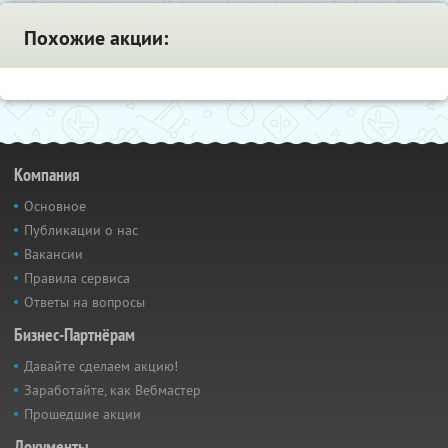
Похожие акции:
Компания
Основное
Публикации о нас
Вакансии
Правила сервиса
Ответы на вопросы
Бизнес-Партнёрам
Давайте сделаем акцию!
Заработайте, как Вебмастер
Прошедшие акции
Документы