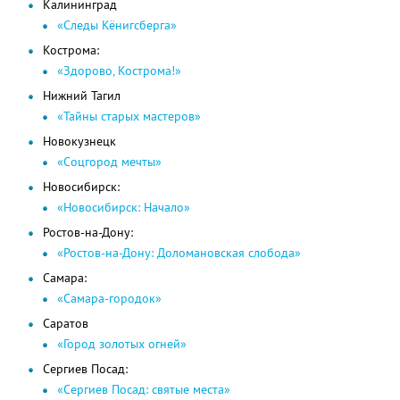
Калининград
«Следы Кёнигсберга»
Кострома:
«Здорово, Кострома!»
Нижний Тагил
«Тайны старых мастеров»
Новокузнецк
«Соцгород мечты»
Новосибирск:
«Новосибирск: Начало»
Ростов-на-Дону:
«Ростов-на-Дону: Доломановская слобода»
Самара:
«Самара-городок»
Саратов
«Город золотых огней»
Сергиев Посад:
«Сергиев Посад: святые места»