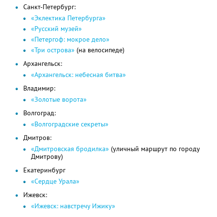
Санкт-Петербург:
«Эклектика Петербурга»
«Русский музей»
«Петергоф: мокрое дело»
«Три острова»
(на велосипеде)
Архангельск:
«Архангельск: небесная битва»
Владимир:
«Золотые ворота»
Волгоград:
«Волгоградские секреты»
Дмитров:
«Дмитровская бродилка»
(уличный маршрут по городу
Дмитрову)
Екатеринбург
«Сердце Урала»
Ижевск:
«Ижевск: навстречу Ижику»