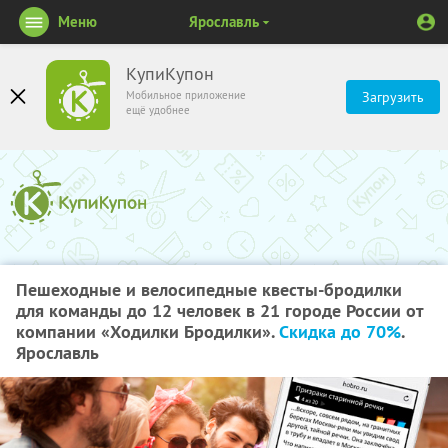
Меню
Ярославль
КупиКупон
Мобильное приложение
Загрузить
ещё удобнее
Пешеходные и велосипедные квесты-бродилки
для команды до 12 человек в 21 городе России от
компании «Ходилки Бродилки».
Скидка до 70%
.
Ярославль