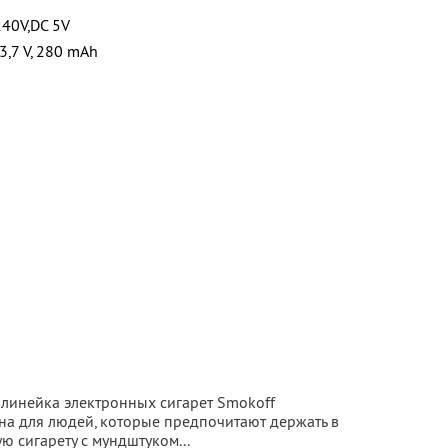
240V,DC 5V
3,7 V, 280 mAh
 линейка электронных сигарет Smokoff
на для людей, которые предпочитают держать в
ю сигарету с мундштуком...