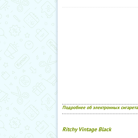
Подробнее об электронных сигаретах
Ritchy Vintage Black