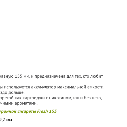
равную 155 мм, и предназначена для тех, кто любит
ы используется аккумулятор максимальной емкости,
аздо дольше.
аретой как картриджи с никотином, так и без него,
личными ароматами.
тронной сигареты Fresh 155
9,2 мм