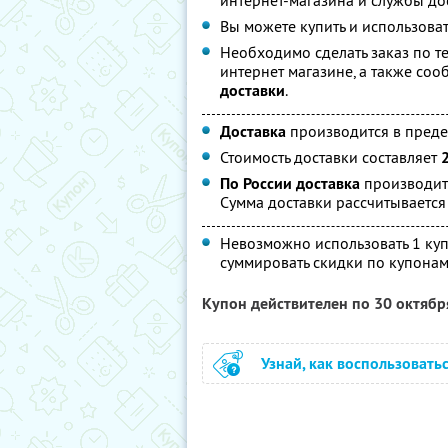
интернет-магазина и службы до
Вы можете купить и использоват
Необходимо сделать заказ по те
интернет магазине, а также со
доставки
.
Доставка
производится в преде
Стоимость доставки составляет
По России доставка
производит
Сумма доставки рассчитываетс
Невозможно использовать 1 куп
суммировать скидки по купонам
Купон действителен по 30 октяб
Узнай, как воспользовать