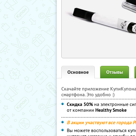
Основное
Отзывы
Скачайте приложение КупиКупон
смартфона. Это удобно :)
Скидка 50%
на электронные си
от компании
Healthy Smoke
В акции участвуют все города Р
Вы можете воспользоваться куп