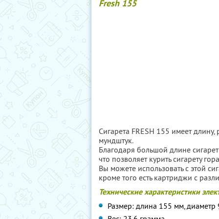
Fresh 155
Сигарета FRESH 155 имеет длину, 
мундштук.
Благодаря большой длине сигарет
что позволяет курить сигарету гор
Вы можете использовать с этой сиг
кроме того есть картриджи с раз
Технические характеристики элек
Размер: длина 155 мм, диаметр 
Вес: 23,6 грамма