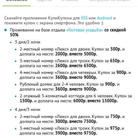
Скачайте приложение КупиКупона для
IOS
или
Android
и
покажите купон с экрана смартфона. Это удобно :)
Проживание на базе отдыха
«Гостевая усадьба»
со скидкой
50%
3 дня/2 ночи
2-местный номер «Люкс» для двоих. Купон за
500р.
и
доплата на месте:
2000р. вместо 5000р.
3-местный номер «Люкс» для троих. Купон за
650р.
и
доплата на месте:
2600р. вместо 6500р.
4-местный номер «Люкс» для четверых. Купон за
900р.
и
доплата на месте:
3600р. вместо 9000р.
Рубленый домик для 2-4 человек. Купон за
900р.
и
доплата на месте:
3600р. вместо 9000р.
2-этажный 3-комнатный коттедж для 6 человек. Купон за
1500р.
и доплата на месте:
6000р. вместо 15000р.
4 дня/3 ночи
2-местный номер «Люкс» для двоих. Купон за
750р.
и
доплата на месте:
3000р. вместо 7500р.
3-местный номер «Люкс» для троих. Купон за
975р.
и
доплата на месте:
3900р. вместо 9750р.