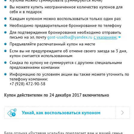
Купоны можно суммировать (суммируются ночи)
Вы можете купить неограниченное количество купонов для
себя и в подарок
Каждым купоном можно воспользоваться только один раз
Необходимо предварительное бронирование по телефону
Для подтверждения бронирования необходимо отправить
письмо на эл. почту
gost-usadba@yandex.ru
с указанием:
Предъявляйте распечатанный купон на месте
Если вы не предупреждаете об отмене своего заезда за 3 дня,
купон считается использованным
Скидка по купону не суммируется с другими специальными
предложениями компании
Информацию по условиям акции вы также можете уточнить по
телефону компании:
+7 (928) 472-90-58
Купон действителен по 24 декабря 2017 включительно
Узнай, как воспользоваться купоном
База отдыха «Гостевая усадьба» предлагает вам и вашей семье