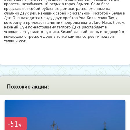
провести незабываемый отдых в горах Адыгеи. Сама база
представляет собой рубленые домики, расположенные на
слиянии двух рек, манящих своей кристальной чистотой - Белая и
Дах. Она находится между двух хребтов Уна-Коз и Азиш-Тау, к
которому и прилегает памятник природы плато Лаго-Наки. Летом,
нежный шум по-настоящему теплого Даха расслабляет и
успокаивает усталого путника. Зимой жаркий огонь исходящий от
пылающих с треском дров в топке камина согреет и подарит
тепло и уют.
Похожие акции:
-51
%