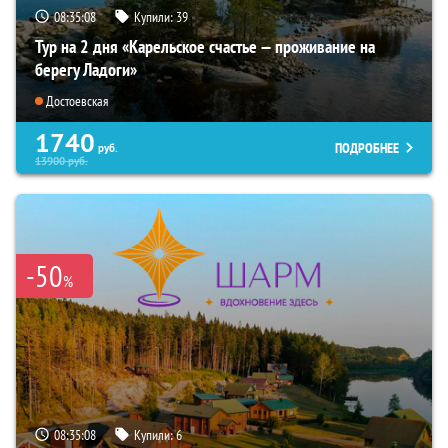
08:35:07
Купили:
39
Тур на 2 дня «Карельское счастье — проживание на
берегу Ладоги»
Достоевская
1740
ПОДРОБНЕЕ
руб.
13900
руб.
-50
%
08:35:07
Купили:
6