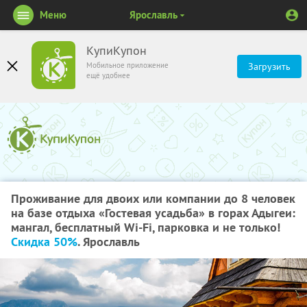
Меню
Ярославль
КупиКупон
Мобильное приложение
Загрузить
ещё удобнее
Проживание для двоих или компании до 8 человек
на базе отдыха «Гостевая усадьба» в горах Адыгеи:
мангал, бесплатный Wi-Fi, парковка и не только!
Скидка 50%
. Ярославль