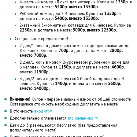
4-местный номер «Люкс» для четверых. Купон за
1350р.
и
доплата на месте:
5400р. вместо 13500р.
Рубленый домик для 2-4 человек. Купон за
1350р.
и
доплата на месте:
5400р. вместо 13500р.
2-этажный 3-комнатный коттедж для 6 человек. Купон за
2250р.
и доплата на месте:
9000р. вместо 22500р.
Специальное предложение!
2 дня/1 ночь в доме в частном секторе для компании до
8 человек. Купон за
700р.
и доплата на месте:
2800р.
вместо 7000р.
2 дня/1 ночь в новом 2-уровневом рубленном доме для
6 человек. Купон за
1150р.
и доплата на месте:
4600р.
вместо 11500р.
3 дня/2 ночи в доме с русской баней на дровах для 4
человек. Купон за
1400р.
и доплата на месте:
5600р.
вместо 14000р.
Внимание!
Купон - первоначальный взнос от общей стоимости.
Оставшуюся стоимость необходимо доплатить на месте
В стоимость
входит:
Дополнительно оплачивается
(по желанию):
Дети до 3 размещаются бесплатно (без предоставления
дополнительного места)