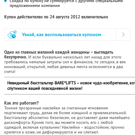
Скидка по купону не суммируется с другими специальными
предложениями компании
Купон действителен по 24 августа 2012 включительно
Узнай, как воспользоваться купоном
Одно из главных желаний каждой женщины – выглядеть
безупречно.
И если буквально несколько лет назад для этого
требовались немалые затраты сил и финансов, то сегодня, в век
инноваций, открытий, любая девичья мечта исполняется в два
счета!
Невидимый бюстгальтер BARE*LIFTS – новое чудо-изобретение, к
спутником вашей повседневной жизни!
Как это работает?
Тонкие прозрачные наклейки за считанные мгновения
подтягивают грудь, делая ее более изящной и привлекательной.
Бюстгальтер абсолютно безопасен, не доставляет даже малейшего
дискомфорта. Кроме того, вы можете носить его с любой
одеждой, включая купальник! Наклейки – водостойкие, прочно
крепятся к коже, не деформируются и не слетают.