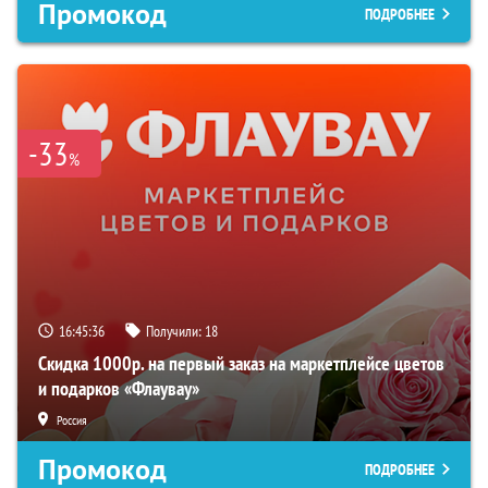
Промокод
ПОДРОБНЕЕ
-33
%
16:45:35
Получили:
18
Скидка 1000р. на первый заказ на маркетплейсе цветов
и подарков «Флаувау»
Россия
Промокод
ПОДРОБНЕЕ