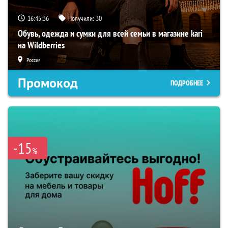
16:45:35
Получили:
30
Обувь, одежда и сумки для всей семьи в магазине kari
на Wildberries
Россия
Промокод
ПОДРОБНЕЕ
-15
%