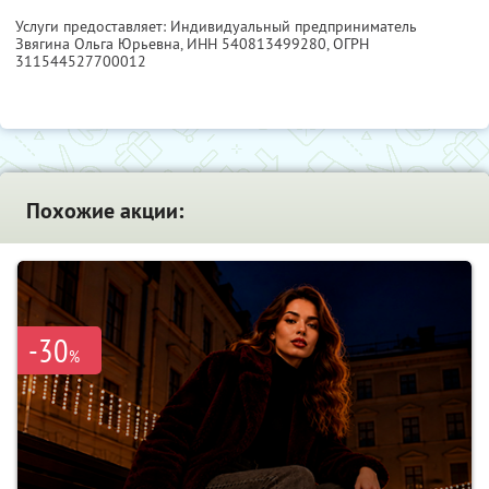
Услуги предоставляет: Индивидуальный предприниматель
Звягина Ольга Юрьевна,
ИНН 540813499280
, ОГРН
311544527700012
Похожие акции:
-30
%