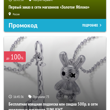
Первый заказ в сети магазинов «Золотое Яблоко»
Россия
Промокод
ПОДРОБНЕЕ
100
%
до
16:45:35
Получили:
73
Бесплатная изящная подвеска или скидка 500р. в сети
ювелирных магазинов SUNLIGHT