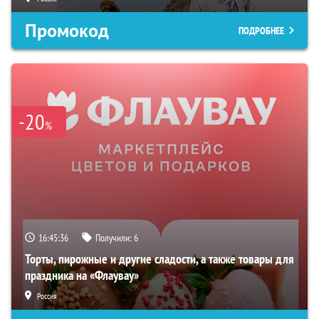
Промокод
ПОДРОБНЕЕ
-20
%
16:45:35
Получили:
6
Торты, пирожные и другие сладости, а также товары для
праздника на «Флаувау»
Россия