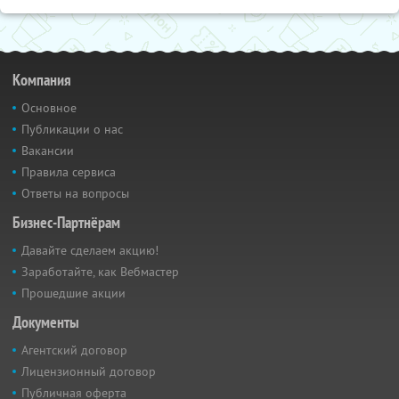
Компания
Основное
Публикации о нас
Вакансии
Правила сервиса
Ответы на вопросы
Бизнес-Партнёрам
Давайте сделаем акцию!
Заработайте, как Вебмастер
Прошедшие акции
Документы
Агентский договор
Лицензионный договор
Публичная оферта