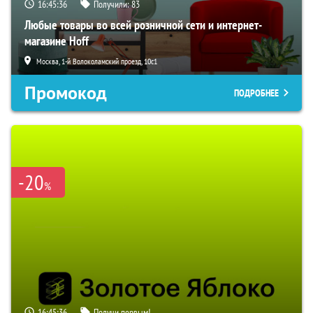
16:45:35
Получили:
83
Любые товары во всей розничной сети и интернет-
магазине Hoff
Москва, 1-й Волоколамский проезд, 10с1
Промокод
ПОДРОБНЕЕ
-20
%
16:45:35
Получи первым!