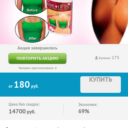
Акция завершилась
175
ПОВТОРИТЬ АКЦИЮ
Купили:
Человек проголосовало: 6
КУПИТЬ
180
от
руб.
Цена без скидки:
Экономия:
14700
69%
руб.