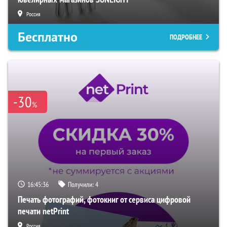
Россия
Бесплатно
ПОДРОБНЕЕ
-30
%
16:45:35
Получили:
4
Печать фотографий, фотокниг от сервиса цифровой
печати netPrint
Россия