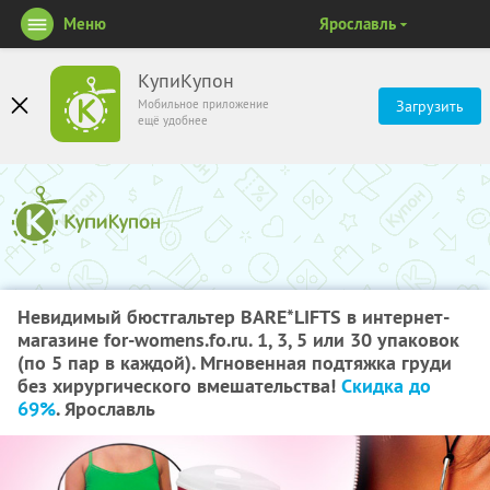
Меню
Ярославль
КупиКупон
Мобильное приложение
Загрузить
ещё удобнее
Невидимый бюстгальтер BARE*LIFTS в интернет-
магазине for-womens.fo.ru. 1, 3, 5 или 30 упаковок
(по 5 пар в каждой). Мгновенная подтяжка груди
без хирургического вмешательства!
Скидка до
69%
. Ярославль