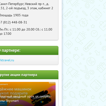
Санкт-Петербург, Невский пр-т., д.
151, 2-ой подъезд, 3 этаж, кабинет 2
Площадь 1905 года
+7 (812) 448-08-31
Пн.-Пт.: с 11.00 до 20.00 Сб.: с 11.00
до 17.00
 партнере:
rktravel.ru
ругие акции партнера
сплатный вводный урок от онлайн-
олы Skysmart