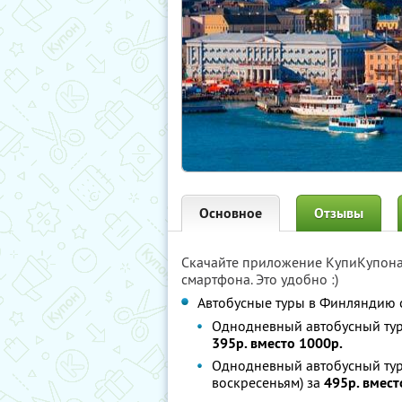
Основное
Отзывы
Скачайте приложение КупиКупон
смартфона. Это удобно :)
Автобусные туры в Финляндию 
Однодневный автобусный тур 
395р. вместо 1000р.
Однодневный автобусный тур 
воскресеньям) за
495р. вмест