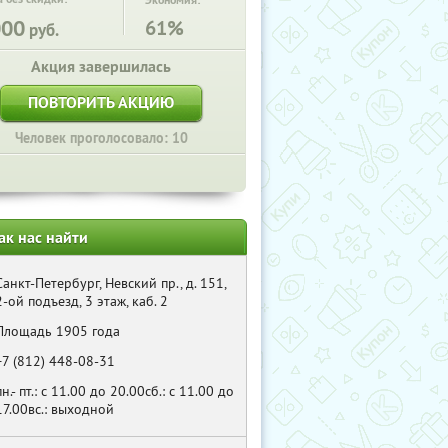
Экономия:
000
61%
руб.
Акция завершилась
ПОВТОРИТЬ АКЦИЮ
Человек проголосовало: 10
ак нас найти
Санкт-Петербург, Невский пр., д. 151,
2-ой подъезд, 3 этаж, каб. 2
Площадь 1905 года
+7 (812) 448-08-31
пн.- пт.: с 11.00 до 20.00сб.: с 11.00 до
17.00вс.: выходной