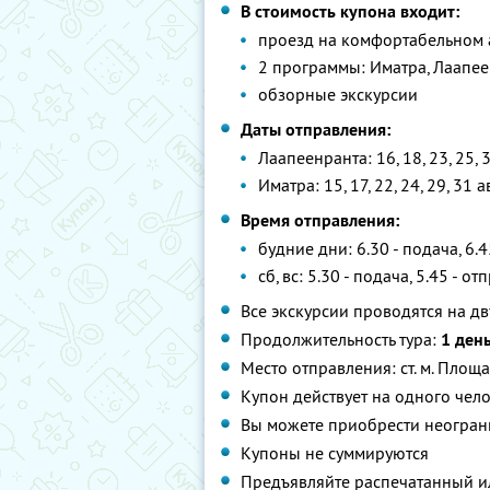
В стоимость купона входит:
проезд на комфортабельном ав
2 программы: Иматра, Лаапе
обзорные экскурсии
Даты отправления:
Лаапеенранта: 16, 18, 23, 25, 3
Иматра: 15, 17, 22, 24, 29, 31 а
Время отправления:
будние дни: 6.30 - подача, 6.
сб, вс: 5.30 - подача, 5.45 - о
Все экскурсии проводятся на 
Продолжительность тура:
1 ден
Место отправления: ст. м. Площ
Купон действует на одного чел
Вы можете приобрести неограни
Купоны не суммируются
Предъявляйте распечатанный и