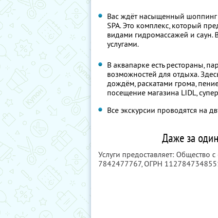
Вас ждёт насыщенный шоппинг
SPA. Это комплекс, который пр
видами гидромассажей и саун.
услугами.
В аквапарке есть рестораны, п
возможностей для отдыха. Здес
дождём, раскатами грома, пени
посещение магазина LIDL, супе
Все экскурсии проводятся на 
Даже за один
Услуги предоставляет: Общество с
7842477767
, ОГРН 112784734855