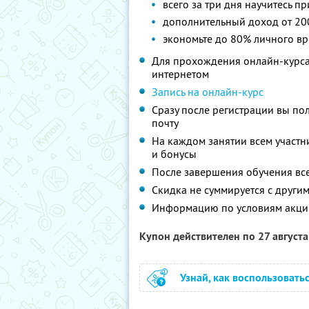
всего за три дня научитесь 
дополнительный доход от 20
экономьте до 80% личного вр
Для прохождения онлайн-курса 
интернетом
Запись на онлайн-курс
Сразу после регистрации вы по
почту
На каждом занятии всем участн
и бонусы
После завершения обучения вс
Скидка не суммируется с друг
Информацию по условиям акци
Купон действителен по 27 август
Узнай, как воспользовать