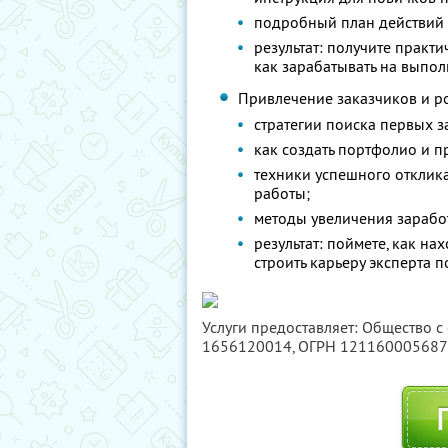
подробный план действий 
результат: получите практ
как зарабатывать на выпо
Привлечение заказчиков и ро
стратегии поиска первых 
как создать портфолио и п
техники успешного отклик
работы;
методы увеличения заработ
результат: поймете, как на
строить карьеру эксперта п
Услуги предоставляет: Общество с
1656120014
, ОГРН 12116000568