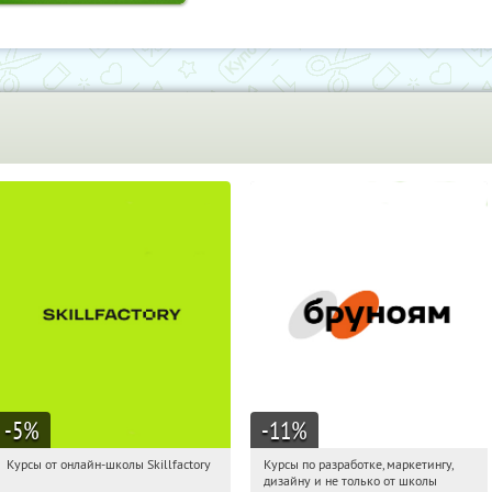
-5
%
-11
%
Курсы от онлайн-школы Skillfactory
Курсы по разработке, маркетингу,
15:15:15
Получи первым!
15:15:15
Получи первым!
дизайну и не только от школы