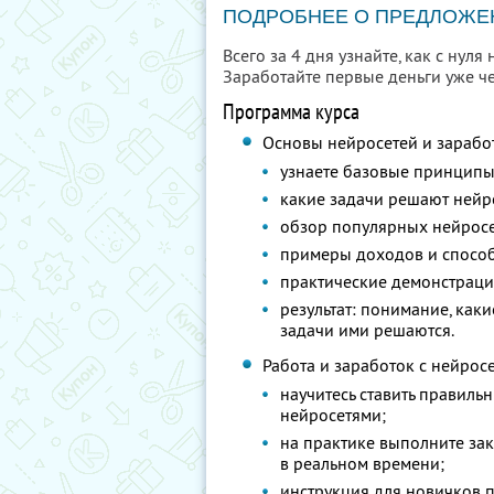
ПОДРОБНЕЕ О ПРЕДЛОЖЕ
Всего за 4 дня узнайте, как с нул
Заработайте первые деньги уже че
Программа курса
Основы нейросетей и заработ
узнаете базовые принципы
какие задачи решают нейро
обзор популярных нейросет
примеры доходов и способ
практические демонстраци
результат: понимание, как
задачи ими решаются.
Работа и заработок с нейросе
научитесь ставить правиль
нейросетями;
на практике выполните зака
в реальном времени;
инструкция для новичков 