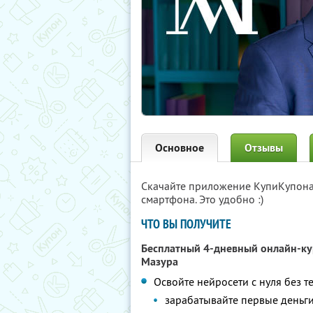
Основное
Отзывы
Скачайте приложение КупиКупон
смартфона. Это удобно :)
ЧТО ВЫ ПОЛУЧИТЕ
Бесплатный 4-дневный онлайн-к
Мазура
Освойте нейросети с нуля без т
зарабатывайте первые деньги