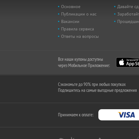
Основное
Давайте сд
Публикации о нас
Заработайт
Вакансии
Прошедши
Правила сервиса
Ответы на вопросы
Все наши купоны доступны
через Мобильное Приложение:
Сэкономьте до 90% при любых покупках
Подпишитесь на самые выгодные предложения
Принимаем к оплате: