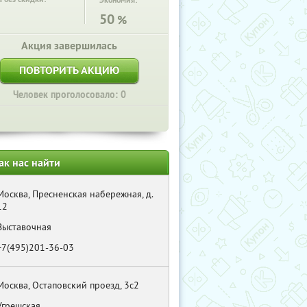
Экономия:
50
%
Акция завершилась
ПОВТОРИТЬ АКЦИЮ
Человек проголосовало: 0
ак нас найти
Москва, Пресненская набережная, д.
12
Выставочная
+7(495)201-36-03
Москва, Остаповский проезд, 3с2
Угрешская