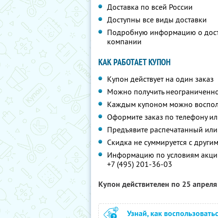
Доставка по всей России
Доступны все виды доставки
Подробную информацию о дост
компании
КАК РАБОТАЕТ КУПОН
Купон действует на один заказ
Можно получить неограниченно
Каждым купоном можно восполь
Оформите заказ по телефону и
Предъявите распечатанный или
Скидка не суммируется с друг
Информацию по условиям акции
+7 (495) 201-36-03
Купон действителен по 25 апрел
Узнай, как воспользовать