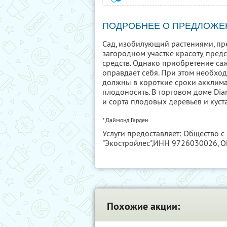
ПОДРОБНЕЕ О ПРЕДЛОЖЕ
Сад, изобилующий растениями, пре
загородном участке красоту, пред
средств. Однако приобретение са
оправдает себя. При этом необхо
должны в короткие сроки акклимат
плодоносить. В торговом доме Di
и сорта плодовых деревьев и куст
* Даймонд Гарден
Услуги предоставляет: Общество 
"Экостройлес",
ИНН 9726030026
, 
Похожие акции: