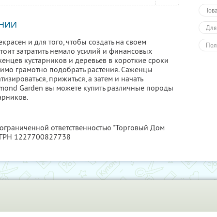
Тов
НИИ
Для
красен и для того, чтобы создать на своем
Пол
стоит затратить немало усилий и финансовых
женцев кустарников и деревьев в короткие сроки
димо грамотно подобрать растения. Саженцы
изироваться, прижиться, а затем и начать
amond Garden вы можете купить различные породы
арников.
с ограниченной ответственностью "Торговый Дом
ОГРН 1227700827738