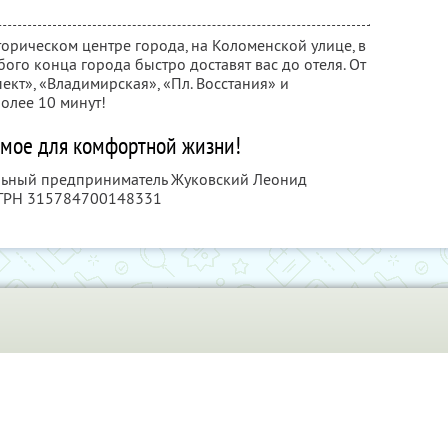
орическом центре города, на Коломенской улице, в
бого конца города быстро доставят вас до отеля. От
ект», «Владимирская», «Пл. Восстания» и
олее 10 минут!
мое для комфортной жизни!
альный предприниматель Жуковский Леонид
ОГРН 315784700148331