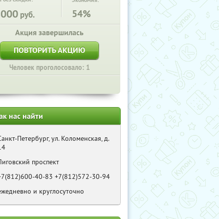
Экономия:
8000
54%
руб.
Акция завершилась
ПОВТОРИТЬ АКЦИЮ
Человек проголосовало: 1
ак нас найти
Санкт-Петербург, ул. Коломенская, д.
14
Лиговский проспект
+7(812)600-40-83 +7(812)572-30-94
ежедневно и круглосуточно