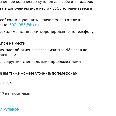
ченное количество купонов для себя и в подарок
ть дополнительное место - 850р. (оплачивается в
обходимо уточнить наличие мест в отеле по
очте:
6004083@bk.ru
обходимо подтвердить бронирование по телефону,
упон на месте
еждает об отмене своего визита за 48 часов до
ьзованным
тся с другими специальными предложениями
 вы также можете уточнить по телефонам
2-30-94
017 включительно
ся купоном