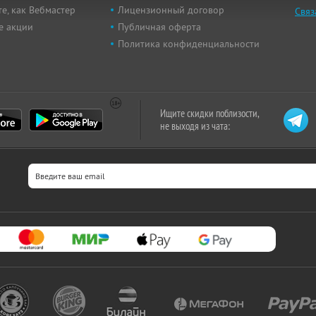
е, как Вебмастер
Лицензионный договор
Связ
е акции
Публичная оферта
Политика конфиденциальности
Ищите скидки поблизости,
не выходя из чата: