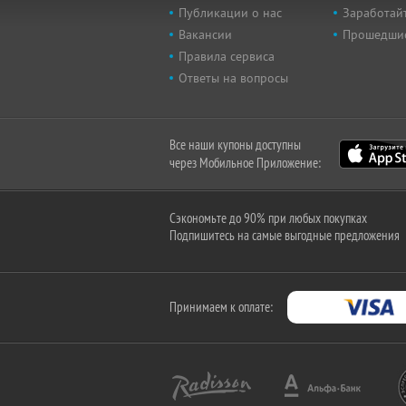
Публикации о нас
Заработайт
Вакансии
Прошедши
Правила сервиса
Ответы на вопросы
Все наши купоны доступны
через Мобильное Приложение:
Сэкономьте до 90% при любых покупках
Подпишитесь на самые выгодные предложения
Принимаем к оплате: