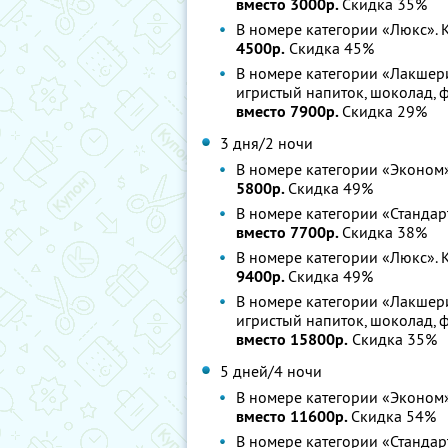
вместо 3000р.
Скидка 35%
В номере категории «Люкс». 
4500р.
Скидка 45%
В номере категории «Лакшери
игристый напиток, шоколад, 
вместо 7900р.
Скидка 29%
3 дня/2 ночи
В номере категории «Эконом»
5800р.
Скидка 49%
В номере категории «Стандар
вместо 7700р.
Скидка 38%
В номере категории «Люкс». 
9400р.
Скидка 49%
В номере категории «Лакшери
игристый напиток, шоколад, 
вместо 15800р.
Скидка 35%
5 дней/4 ночи
В номере категории «Эконом»
вместо 11600р.
Скидка 54%
В номере категории «Стандар