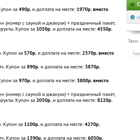
О
Купон за
490р.
и доплата на месте:
1970р. вместо
c
» (номер с сауной и джакузи) + праздничный пакет,
фрукты. Купон за
1050р.
и доплата на месте:
4550р.
Теги:
. Купон за
570р.
и доплата на месте:
2370р. вместо
Гор
т». Купон за
890р.
и доплата на месте:
3870р.
Купон за
970р.
и доплата на месте:
3800р. вместо
» (номер с сауной и джакузи) + праздничный пакет,
фрукты. Купон за
2050р.
и доплата на месте:
8220р.
. Купон за
1100р.
и доплата на месте:
4270р.
т». Купон за
1390р.
и доплата на месте:
6050р.