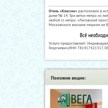
Отель «Классик»
расположен в ист
доме № 14. Три ветки метро из лю
любой ст. метро: «Лиговский просп
Московского вокзала пешком не б
Всё необходи
Услуги предоставляет: Индивиду
Георгиевич,
ИНН 781417421317
, 
Похожие акции: