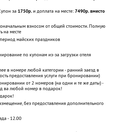
Купон за
1750р.
и доплата на месте:
7490р. вместо
воначальным взносом от общей стоимости. Полную
ь на месте
в период майских праздников
нирование по купонам из-за загрузки отеля
ее в номере любой категории - ранний заезд в
ость предоставления услуги при бронировании)
нировании от 2 номеров (на одни и те же даты) -
д ва любой номер в подарок!
одарок!
 размещение, без предоставления дополнительного
зда - 12.00