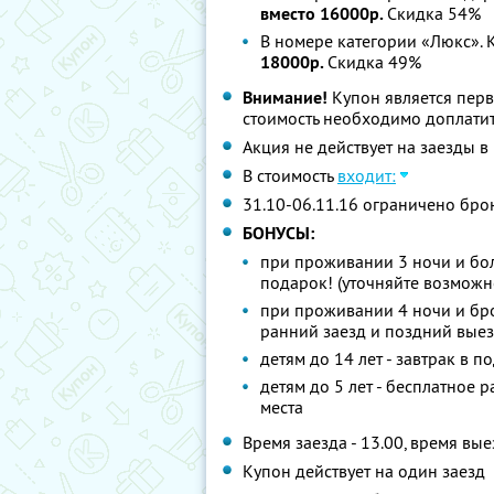
вместо 16000р.
Скидка 54%
В номере категории «Люкс». 
18000р.
Скидка 49%
Внимание!
Купон является пер
стоимость необходимо доплатит
Акция не действует на заезды 
В стоимость
входит:
31.10-06.11.16 ограничено бро
БОНУСЫ:
при проживании 3 ночи и бол
подарок! (уточняйте возможн
при проживании 4 ночи и бро
ранний заезд и поздний выез
детям до 14 лет - завтрак в п
детям до 5 лет - бесплатное
места
Время заезда - 13.00, время вые
Купон действует на один заезд