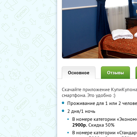
Основное
Отзывы
Скачайте приложение КупиКупон
смартфона. Это удобно :)
Проживание для 1 или 2 челове
2 дня/1 ночь
В номере категории «Эконом»
2900р.
Скидка 50%
В номере категории «Стандар