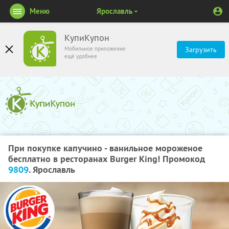
Меню
Ярославль
КупиКупон
Мобильное приложение
Загрузить
ещё удобнее
При покупке капучино - ванильное мороженое
бесплатно в ресторанах Burger King! Промокод
9809
. Ярославль