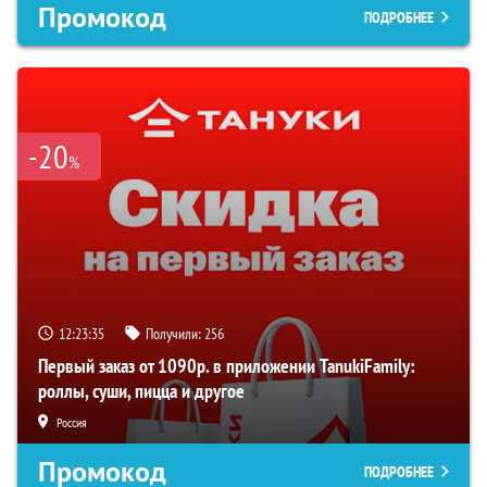
Промокод
ПОДРОБНЕЕ
-20
%
12:23:34
Получили:
256
Первый заказ от 1090р. в приложении TanukiFamily:
роллы, суши, пицца и другое
Россия
Промокод
ПОДРОБНЕЕ