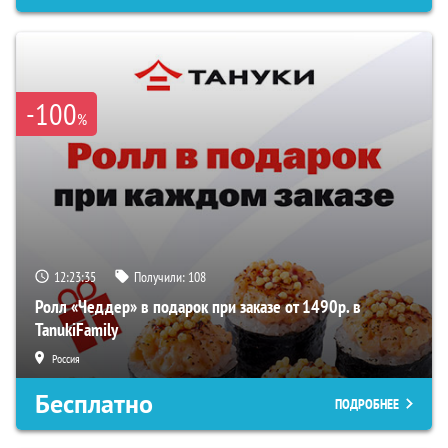
-100
%
12:23:34
Получили:
108
Ролл «Чеддер» в подарок при заказе от 1490р. в
TanukiFamily
Россия
Бесплатно
ПОДРОБНЕЕ