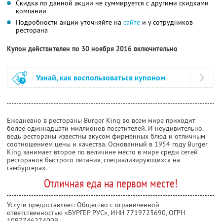
Скидка по данной акции не суммируется с другими скидками
компании
Подробности акции уточняйте на
сайте
и у сотрудников
ресторана
Купон действителен по 30 ноября 2016 включительно
Узнай, как воспользоваться купоном
Ежедневно в рестораны Burger King во всем мире приходит
более одиннадцати миллионов посетителей. И неудивительно,
ведь рестораны известны вкусом фирменных блюд и отличным
соотношением цены и качества. Основанный в 1954 году Burger
King занимает второе по величине место в мире среди сетей
ресторанов быстрого питания, специализирующихся на
гамбургерах.
Отличная еда на первом месте!
Услуги предоставляет: Общество с ограниченной
ответственностью «БУРГЕР РУС»,
ИНН 7719723690
, ОГРН
1097746274009