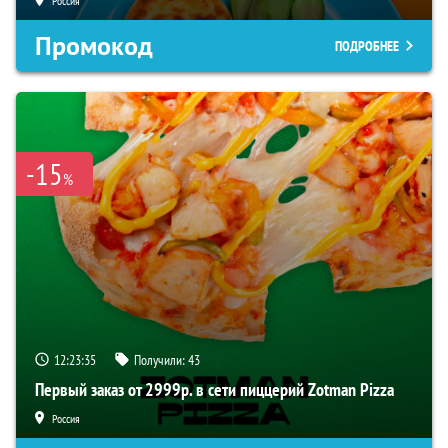
Россия
Промокод
ПОДРОБНЕЕ
-15
%
12:23:34
Получили:
43
Первый заказ от 2999р. в сети пиццерий Zotman Pizza
Россия