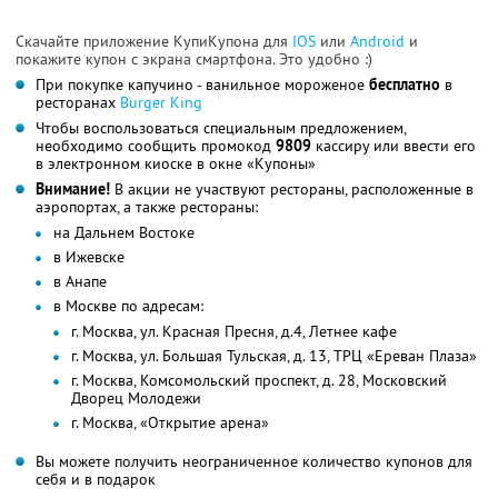
Скачайте приложение КупиКупона для
IOS
или
Android
и
покажите купон с экрана смартфона. Это удобно :)
При покупке капучино - ванильное мороженое
бесплатно
в
ресторанах
Burger King
Чтобы воспользоваться специальным предложением,
необходимо сообщить промокод
9809
кассиру или ввести его
в электронном киоске в окне «Купоны»
Внимание!
В акции не участвуют рестораны, расположенные в
аэропортах, а также рестораны:
на Дальнем Востоке
в Ижевске
в Анапе
в Москве по адресам:
г. Москва, ул. Красная Пресня, д.4, Летнее кафе
г. Москва, ул. Большая Тульская, д. 13, ТРЦ «Ереван Плаза»
г. Москва, Комсомольский проспект, д. 28, Московский
Дворец Молодежи
г. Москва, «Открытие арена»
Вы можете получить неограниченное количество купонов для
себя и в подарок