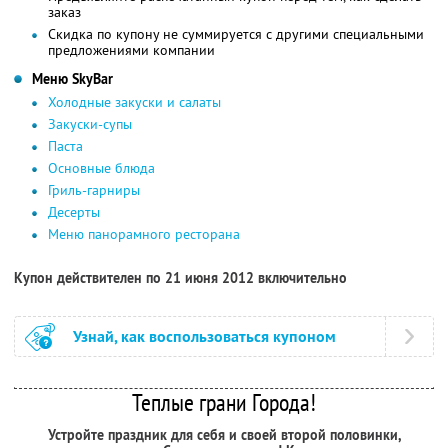
заказ
Скидка по купону не суммируется с другими специальными
предложениями компании
Меню SkyBаr
Холодные закуски и салаты
Закуски-супы
Паста
Основные блюда
Гриль-гарниры
Десерты
Меню панорамного ресторана
Купон действителен по 21 июня 2012 включительно
Узнай, как воспользоваться купоном
Теплые грани Города!
Устройте праздник для себя и своей второй половинки,