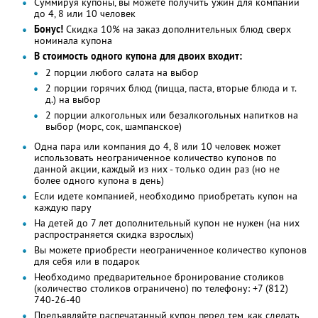
Суммируя купоны, вы можете получить ужин для компании
до 4, 8 или 10 человек
Бонус!
Cкидка 10% на заказ дополнительных блюд сверх
номинала купона
В стоимость одного купона для двоих входит:
2 порции любого салата на выбор
2 порции горячих блюд (пицца, паста, вторые блюда и т.
д.) на выбор
2 порции алкогольных или безалкогольных напитков на
выбор (морс, сок, шампанское)
Одна пара или компания до 4, 8 или 10 человек может
использовать неограниченное количество купонов по
данной акции, каждый из них - только один раз (но не
более одного купона в день)
Если идете компанией, необходимо приобретать купон на
каждую пару
На детей до 7 лет дополнительный купон не нужен (на них
распространяется скидка взрослых)
Вы можете приобрести неограниченное количество купонов
для себя или в подарок
Необходимо предварительное бронирование столиков
(количество столиков ограничено) по телефону: +7 (812)
740-26-40
Предъявляйте распечатанный купон перед тем, как сделать