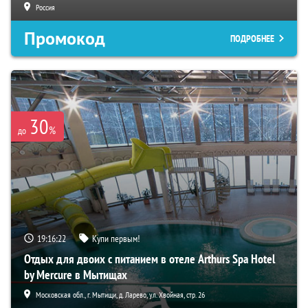
Россия
Промокод
ПОДРОБНЕЕ
30
%
до
19:16:21
Купи первым!
Отдых для двоих с питанием в отеле Arthurs Spa Hotel
by Mercure в Мытищах
Московская обл., г. Мытищи, д. Ларево, ул. Хвойная, стр. 26