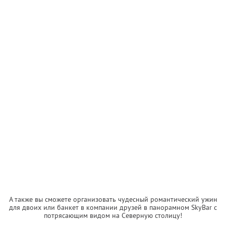
А также вы сможете организовать чудесный романтический ужин
для двоих или банкет в компании друзей в панорамном SkyBаr с
потрясающим видом на Северную столицу!