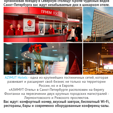
организовав поездку в Северную столицу! Кроме чудесных видов
Санкт-Петербурга вас ждут незабываемые дни в шикарном отеле.
AZIMUT Hotels
- одна из крупнейших гостиничных сетей, которая
развивает и расширяет свой бизнес не только на территории
России, но и в Европе.
«АЗИМУТ Отель» в Санкт-Петербурге расположен на берегу
Фонтанки на пересечении двух крупных городских магистралей -
Лермонтовского и Рижского проспектов.
Вас ждут: комфортный номер, вкусный завтрак, бесплатный Wi-Fi,
рестораны, бары и современно оборудованные конференц-залы.