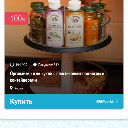
-100
%
19:16:21
Получили:
312
Органайзер для кухни с пластиковым подносом и
контейнерами
Россия
Купить
ПОДРОБНЕЕ