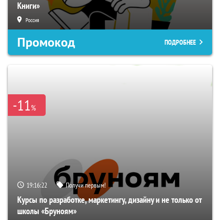
Книги»
Россия
Промокод
ПОДРОБНЕЕ
-11
%
19:16:21
Получи первым!
Курсы по разработке, маркетингу, дизайну и не только от
школы «Бруноям»