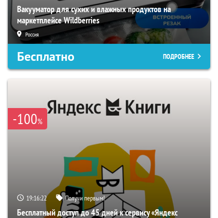
Вакууматор для сухих и влажных продуктов на
маркетплейсе Wildberries
Россия
Бесплатно
ПОДРОБНЕЕ
-100
%
19:16:21
Получи первым!
Бесплатный доступ до 45 дней к сервису «Яндекс