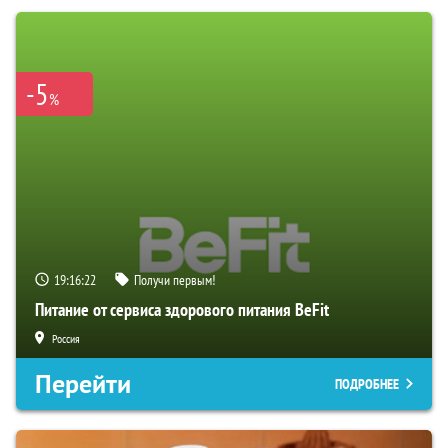
-5
%
19:16:21
Получи первым!
Питание от сервиса здорового питания BeFit
Россия
Перейти
ПОДРОБНЕЕ