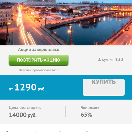
Акция завершилась
130
ПОВТОРИТЬ АКЦИЮ
Купили:
Человек проголосовало: 0
КУПИТЬ
1290
от
руб.
Цена без скидки:
Экономия:
14000
65%
руб.