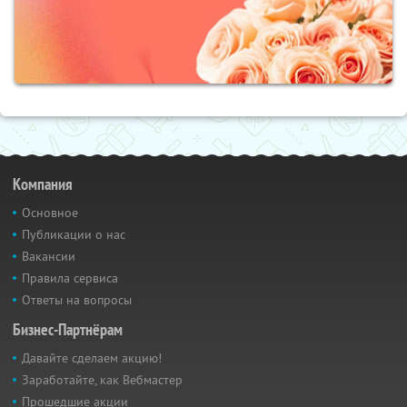
Компания
Основное
Публикации о нас
Вакансии
Правила сервиса
Ответы на вопросы
Бизнес-Партнёрам
Давайте сделаем акцию!
Заработайте, как Вебмастер
Прошедшие акции