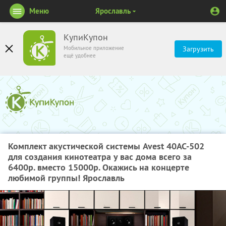
Меню
Ярославль
КупиКупон
Мобильное приложение
Загрузить
ещё удобнее
Комплект акустической системы Avest 40AC-502
для создания кинотеатра у вас дома всего за
6400р. вместо 15000р. Окажись на концерте
любимой группы! Ярославль