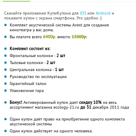
Скачайте приложение КупиКупона для
IOS
или
Android
и
покажите купон с экрана смартфона. Это удобно :)
Комплект акустической системы Avest для создания
кинотеатра у вас дома.
Вы платите всего
6400р.
вместо
15000р.
Комплект состоит из:
Фронтальные колонки -
2 шт
Тыловые колонки -
2 шт
Центральная колонка -
1 шт
Руководство по эксплуатации
Гарантийный талон
Упаковочная тара
Бонус!
Активированный купон дает
скидку 10%
на весь
ассортимент магазина ecology-21.ru
до 31
декабря 2011 года
Один купон даёт право на приобретение одного комплекта
акустической системы
Один купон действует на одного человека.