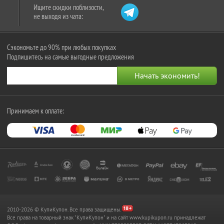
Ищите скидки поблизости,
не выходя из чата:
Сэкономьте до 90% при любых покупках
Подпишитесь на самые выгодные предложения
Принимаем к оплате:
2010-2026 © КупиКупон. Все права защищены.
Все права на товарный знак "КупиКупон" и на сайт www.kupikupon.ru принадлежат