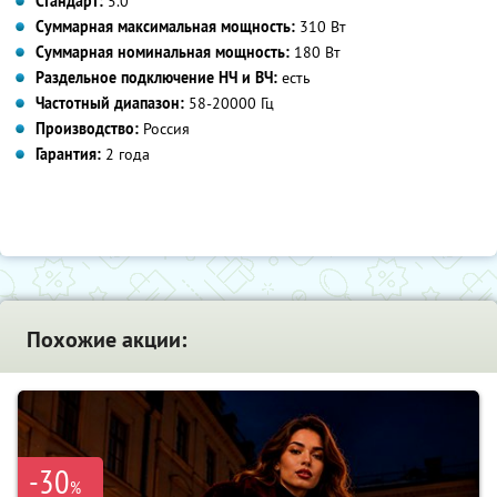
Стандарт:
5.0
Суммарная максимальная мощность:
310 Вт
Суммарная номинальная мощность:
180 Вт
Раздельное подключение НЧ и ВЧ:
есть
Частотный диапазон:
58-20000 Гц
Производство:
Россия
Гарантия:
2 года
Похожие акции:
-30
%