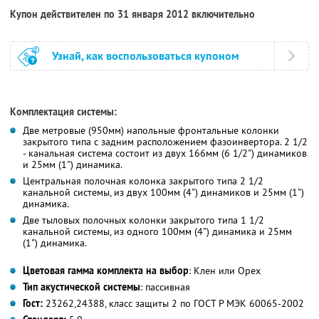
Купон действителен по 31 января 2012 включительно
Узнай, как воспользоваться купоном
Комплектация системы:
Две метровые (950мм) напольные фронтальные колонки
закрытого типа с задним расположением фазоинвертора. 2 1/2
- канальная система состоит из двух 166мм (6 1/2") динамиков
и 25мм (1") динамика.
Центральная полочная колонка закрытого типа 2 1/2
канальной системы, из двух 100мм (4") динамиков и 25мм (1")
динамика.
Две тыловых полочных колонки закрытого типа 1 1/2
канальной системы, из одного 100мм (4") динамика и 25мм
(1") динамика.
Цветовая гамма комплекта на выбор
: Клен или Орех
Тип акустической системы
: пассивная
Гост:
23262,24388, класс защиты 2 по ГОСТ Р МЭК 60065-2002