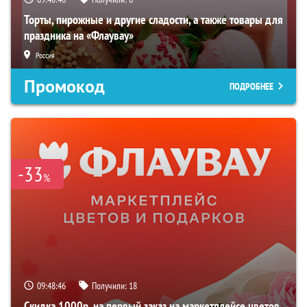
Торты, пирожные и другие сладости, а также товары для
праздника на «Флаувау»
Россия
Промокод
ПОДРОБНЕЕ
-33
%
09:48:45
Получили:
18
Скидка 1000р. на первый заказ на маркетплейсе цветов