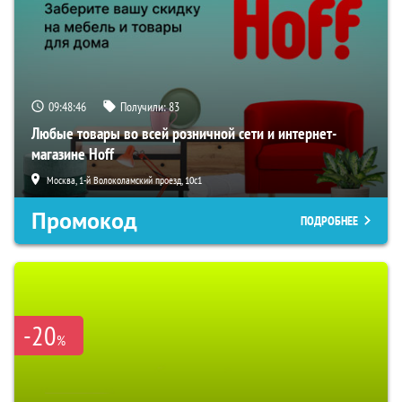
09:48:45
Получили:
83
Любые товары во всей розничной сети и интернет-
магазине Hoff
Москва, 1-й Волоколамский проезд, 10с1
Промокод
ПОДРОБНЕЕ
-20
%