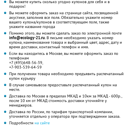
Вы можете купить сколько угодно купонов для себя и в
подарок!
Вы можете оформить заказ на странице сайта, посвященной
акустике, заполнив все поля. Обязательно укажите номер
вашего купона/купонов в соответствующем поле, также
укажите название города
Помимо этого, вы можете сделать заказ по электронной почте
info@ecology-21.ru
. В письме необходимо указать номер
купона, наименование товара и выбранный цвет, адрес, дату и
время доставки, контактный телефон и имя.
Если вы находитесь в Москве, вы можете оформить заказ по
телефонам
+7 (495)648-56-39,
+7-903-539-64-59
При получении товара необходимо предъявить распечатанный
купон курьеру
В случае самовывоза предоставьте распечатанный купон на
месте.
Доставка по Москве в пределах МКАД и 10км за МКАД - 600р.,
после 10 км от МКАД стоимость доставки уточняйте у
менеджеров.
Доставка по России, по тарифам транспортной компании,
уточняется отдельно у оператора при подтверждении заказа.
Подробности
на сайте