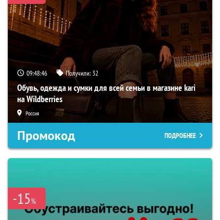
09:48:45
Получили:
32
Обувь, одежда и сумки для всей семьи в магазине kari
на Wildberries
Россия
Промокод
ПОДРОБНЕЕ
-15
%