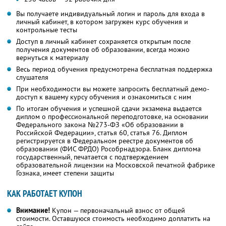
Вы получаете индивидуальный логин и пароль для входа в
личный кабинет, в котором загружен курс обучения и
контрольные тесты
Доступ в личный кабинет сохраняется открытым после
получения документов об образовании, всегда можно
вернуться к материалу
Весь период обучения предусмотрена бесплатная поддержка
слушателя
При необходимости вы можете запросить бесплатный демо-
доступ к вашему курсу обучения и ознакомиться с ним
По итогам обучения и успешной сдачи экзамена выдается
диплом о профессиональной переподготовке, на основании
Федерального закона №273-ФЗ «Об образовании в
Российской Федерации», статья 60, статья 76. Диплом
регистрируется в Федеральном реестре документов об
образовании (ФИС ФРДО) Рособрнадзора. Бланк диплома
государственный, печатается с подтверждением
образовательной лицензии на Московской печатной фабрике
Гознака, имеет степени защиты
КАК РАБОТАЕТ КУПОН
Внимание!
Купон — первоначальный взнос от общей
стоимости. Оставшуюся стоимость необходимо доплатить на