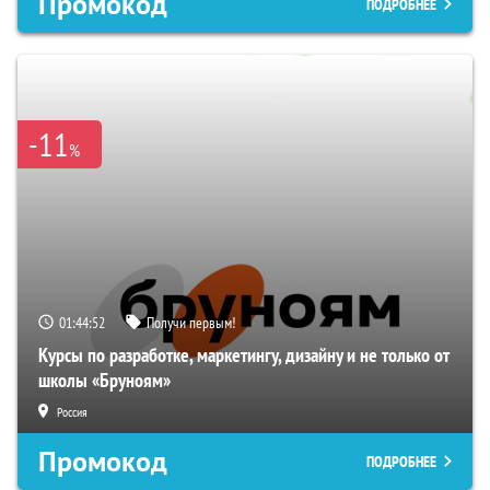
Промокод
ПОДРОБНЕЕ
-11
%
01:44:51
Получи первым!
Курсы по разработке, маркетингу, дизайну и не только от
школы «Бруноям»
Россия
Промокод
ПОДРОБНЕЕ