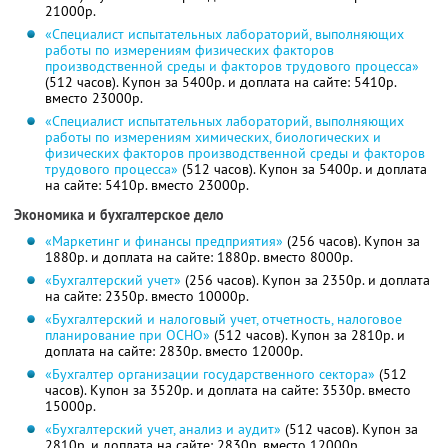
21000р.
«Специалист испытательных лабораторий, выполняющих
работы по измерениям физических факторов
производственной среды и факторов трудового процесса»
(512 часов). Купон за 5400р. и доплата на сайте: 5410р.
вместо 23000р.
«Специалист испытательных лабораторий, выполняющих
работы по измерениям химических, биологических и
физических факторов производственной среды и факторов
трудового процесса»
(512 часов). Купон за 5400р. и доплата
на сайте: 5410р. вместо 23000р.
Экономика и бухгалтерское дело
«Маркетинг и финансы предприятия»
(256 часов). Купон за
1880р. и доплата на сайте: 1880р. вместо 8000р.
«Бухгалтерский учет»
(256 часов). Купон за 2350р. и доплата
на сайте: 2350р. вместо 10000р.
«Бухгалтерский и налоговый учет, отчетность, налоговое
планирование при ОСНО»
(512 часов). Купон за 2810р. и
доплата на сайте: 2830р. вместо 12000р.
«Бухгалтер организации государственного сектора»
(512
часов). Купон за 3520р. и доплата на сайте: 3530р. вместо
15000р.
«Бухгалтерский учет, анализ и аудит»
(512 часов). Купон за
2810р. и доплата на сайте: 2830р. вместо 12000р.