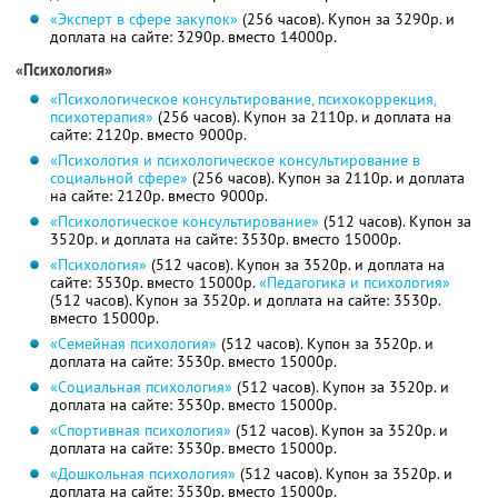
«Эксперт в сфере закупок»
(256 часов). Купон за 3290р. и
доплата на сайте: 3290р. вместо 14000р.
«Психология»
«Психологическое консультирование, психокоррекция,
психотерапия»
(256 часов). Купон за 2110р. и доплата на
сайте: 2120р. вместо 9000р.
«Психология и психологическое консультирование в
социальной сфере»
(256 часов). Купон за 2110р. и доплата
на сайте: 2120р. вместо 9000р.
«Психологическое консультирование»
(512 часов). Купон за
3520р. и доплата на сайте: 3530р. вместо 15000р.
«Психология»
(512 часов). Купон за 3520р. и доплата на
сайте: 3530р. вместо 15000р.
«Педагогика и психология»
(512 часов). Купон за 3520р. и доплата на сайте: 3530р.
вместо 15000р.
«Семейная психология»
(512 часов). Купон за 3520р. и
доплата на сайте: 3530р. вместо 15000р.
«Социальная психология»
(512 часов). Купон за 3520р. и
доплата на сайте: 3530р. вместо 15000р.
«Спортивная психология»
(512 часов). Купон за 3520р. и
доплата на сайте: 3530р. вместо 15000р.
«Дошкольная психология»
(512 часов). Купон за 3520р. и
доплата на сайте: 3530р. вместо 15000р.