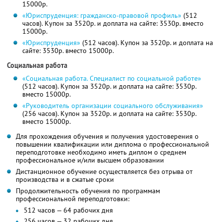
15000р.
«Юриспруденция: гражданско-правовой профиль»
(512
часов). Купон за 3520р. и доплата на сайте: 3530р. вместо
15000р.
«Юриспруденция»
(512 часов). Купон за 3520р. и доплата на
сайте: 3530р. вместо 15000р.
Социальная работа
«Социальная работа. Специалист по социальной работе»
(512 часов). Купон за 3520р. и доплата на сайте: 3530р.
вместо 15000р.
«Руководитель организации социального обслуживания»
(256 часов). Купон за 3520р. и доплата на сайте: 3530р.
вместо 15000р.
Для прохождения обучения и получения удостоверения о
повышении квалификации или диплома о профессиональной
переподготовке необходимо иметь диплом о среднем
профессиональное и/или высшем образовании
Дистанционное обучение осуществляется без отрыва от
производства и в сжатые сроки
Продолжительность обучения по программам
профессиональной переподготовки:
512 часов — 64 рабочих дня
256 часов — 32 рабочих дня