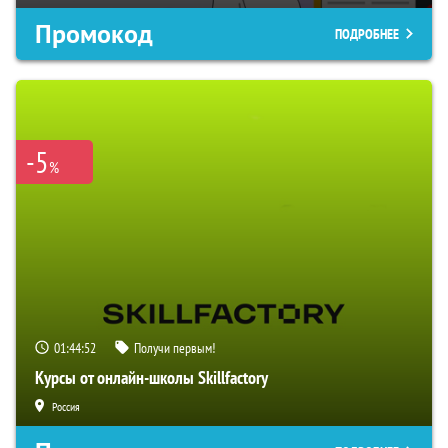
Промокод
ПОДРОБНЕЕ
-5
%
01:44:51
Получи первым!
Курсы от онлайн-школы Skillfactory
Россия