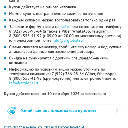
сайте
Купон действует на одного человека
Можно купить неограниченное количество купонов
Каждым купоном можно воспользоваться только один раз
Заполните форму заявки на
сайте
или позвоните по телефону
8 (922) 366-98-64
(а также в Viber, WhatsApp, Telegram),
8 (800) 555-41-92
(с 09.00 до 20.00 по московскому времени)
или электронной почте
info@arglobal.ru
С вами свяжется менеджер, сообщите ему номер и код купона,
а также свои данные для заключения договора
Скидка не суммируется с другими спецпредложениями
компании
Информацию по условиям акции можно уточнить по
телефонам компании:
+7 (922) 366-98-64
(Viber, WhatsApp),
8 (800) 555-41-92
(круглосуточно) или электронной почте:
info@arglobal.ru
Купон действителен по 10 сентября 2024 включительно
Узнай, как воспользоваться купоном
ПОДРОБНЕЕ О ПРЕДЛОЖЕНИИ