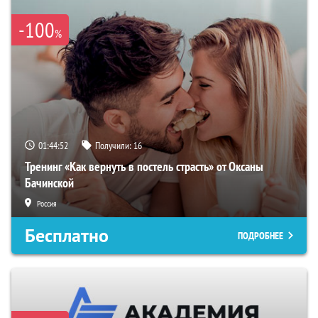
-100
%
01:44:51
Получили:
16
Тренинг «Как вернуть в постель страсть» от Оксаны
Бачинской
Россия
Бесплатно
ПОДРОБНЕЕ