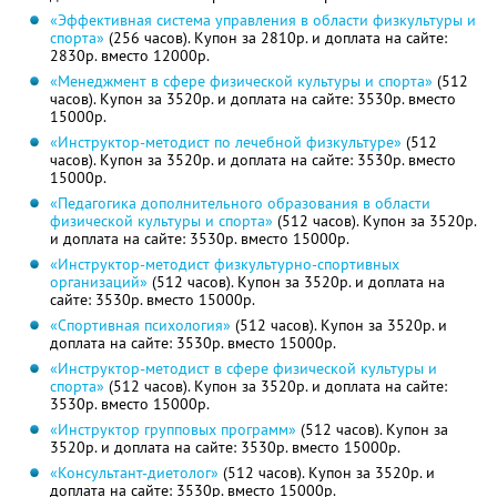
«Эффективная система управления в области физкультуры и
спорта»
(256 часов). Купон за 2810р. и доплата на сайте:
2830р. вместо 12000р.
«Менеджмент в сфере физической культуры и спорта»
(512
часов). Купон за 3520р. и доплата на сайте: 3530р. вместо
15000р.
«Инструктор-методист по лечебной физкультуре»
(512
часов). Купон за 3520р. и доплата на сайте: 3530р. вместо
15000р.
«Педагогика дополнительного образования в области
физической культуры и спорта»
(512 часов). Купон за 3520р.
и доплата на сайте: 3530р. вместо 15000р.
«Инструктор-методист физкультурно-спортивных
организаций»
(512 часов). Купон за 3520р. и доплата на
сайте: 3530р. вместо 15000р.
«Спортивная психология»
(512 часов). Купон за 3520р. и
доплата на сайте: 3530р. вместо 15000р.
«Инструктор-методист в сфере физической культуры и
спорта»
(512 часов). Купон за 3520р. и доплата на сайте:
3530р. вместо 15000р.
«Инструктор групповых программ»
(512 часов). Купон за
3520р. и доплата на сайте: 3530р. вместо 15000р.
«Консультант-диетолог»
(512 часов). Купон за 3520р. и
доплата на сайте: 3530р. вместо 15000р.