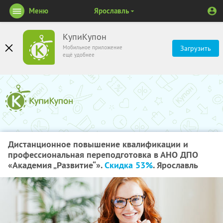
Меню
Ярославль
КупиКупон
Мобильное приложение
Загрузить
ещё удобнее
Дистанционное повышение квалификации и
профессиональная переподготовка в АНО ДПО
«Академия „Развитие“».
Скидка 53%
. Ярославль