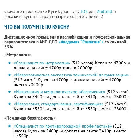
Скачайте приложение КупиКупона для
IOS
или
Android
и
покажите купон с экрана смартфона. Это удобно :)
ЧТО ВЫ ПОЛУЧИТЕ ПО КУПОНУ
Дистанционное повышение квалификации и профессиональная
переподготовка в АНО ДПО
«Академия “Развитие"»
со скидкой
53%
«Метрология»
«Специалист по метрологии»
(512 часов). Купон за 4700р. и
доплата на сайте: 4700р. вместо 20000р.
«Метрологическая экспертиза технической документации»
(512 часов). Купон за 4700р. и доплата на сайте: 4700р.
вместо 20000р.
«Метрология и метрологическое обеспечение»
(512 часов).
Купон за 5400р. и доплата на сайте: 5410р. вместо 23000р.
«Метрология, стандартизация, сертификация»
(512 часов).
Купон за 6580р. и доплата на сайте: 6580р. вместо 28000р.
«Пожарная безопасность»
«Специалист по противопожарной профилактике»
(512
часов). Купон за 3400р. и доплата на сайте: 3410р. вместо
14500р.