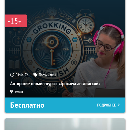
-15
%
01:44:51
Получили:
4
Авторские онлайн-курсы «Грокаем английский»
Россия
Бесплатно
ПОДРОБНЕЕ