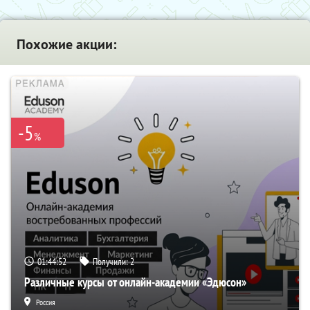
Похожие акции:
-5
%
01:44:51
Получили:
2
Различные курсы от онлайн-академии «Эдюсон»
Россия