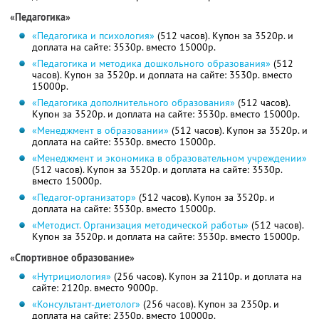
«Педагогика»
«Педагогика и психология»
(512 часов). Купон за 3520р. и
доплата на сайте: 3530р. вместо 15000р.
«Педагогика и методика дошкольного образования»
(512
часов). Купон за 3520р. и доплата на сайте: 3530р. вместо
15000р.
«Педагогика дополнительного образования»
(512 часов).
Купон за 3520р. и доплата на сайте: 3530р. вместо 15000р.
«Менеджмент в образовании»
(512 часов). Купон за 3520р. и
доплата на сайте: 3530р. вместо 15000р.
«Менеджмент и экономика в образовательном учреждении»
(512 часов). Купон за 3520р. и доплата на сайте: 3530р.
вместо 15000р.
«Педагог-организатор»
(512 часов). Купон за 3520р. и
доплата на сайте: 3530р. вместо 15000р.
«Методист. Организация методической работы»
(512 часов).
Купон за 3520р. и доплата на сайте: 3530р. вместо 15000р.
«Спортивное образование»
«Нутрициология»
(256 часов). Купон за 2110р. и доплата на
сайте: 2120р. вместо 9000р.
«Консультант-диетолог»
(256 часов). Купон за 2350р. и
доплата на сайте: 2350р. вместо 10000р.