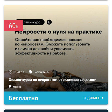
-60
%
01:44:51
Получили:
6
Онлайн-курсы по нейросетям от академии «Эдюсон»
Москва
Бесплатно
ПОДРОБНЕЕ