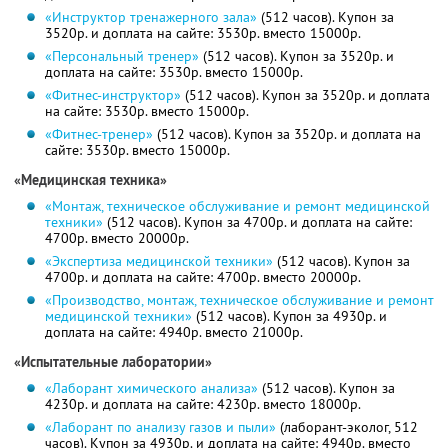
«Инструктор тренажерного зала»
(512 часов). Купон за
3520р. и доплата на сайте: 3530р. вместо 15000р.
«Персональный тренер»
(512 часов). Купон за 3520р. и
доплата на сайте: 3530р. вместо 15000р.
«Фитнес-инструктор»
(512 часов). Купон за 3520р. и доплата
на сайте: 3530р. вместо 15000р.
«Фитнес-тренер»
(512 часов). Купон за 3520р. и доплата на
сайте: 3530р. вместо 15000р.
«Медицинская техника»
«Монтаж, техническое обслуживание и ремонт медицинской
техники»
(512 часов). Купон за 4700р. и доплата на сайте:
4700р. вместо 20000р.
«Экспертиза медицинской техники»
(512 часов). Купон за
4700р. и доплата на сайте: 4700р. вместо 20000р.
«Производство, монтаж, техническое обслуживание и ремонт
медицинской техники»
(512 часов). Купон за 4930р. и
доплата на сайте: 4940р. вместо 21000р.
«Испытательные лаборатории»
«Лаборант химического анализа»
(512 часов). Купон за
4230р. и доплата на сайте: 4230р. вместо 18000р.
«Лаборант по анализу газов и пыли»
(лаборант-эколог, 512
часов). Купон за 4930р. и доплата на сайте: 4940р. вместо