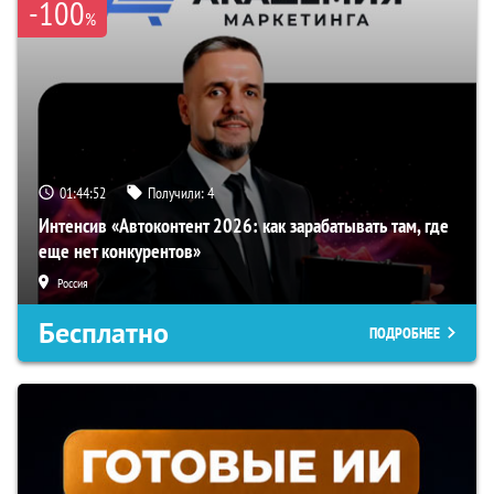
-100
%
01:44:51
Получили:
4
Интенсив «Автоконтент 2026: как зарабатывать там, где
еще нет конкурентов»
Россия
Бесплатно
ПОДРОБНЕЕ