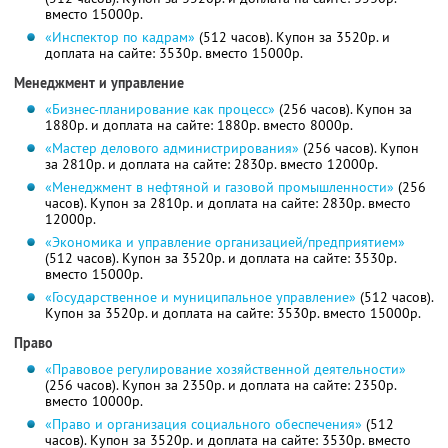
вместо 15000р.
«Инспектор по кадрам»
(512 часов). Купон за 3520р. и
доплата на сайте: 3530р. вместо 15000р.
Менеджмент и управление
«Бизнес-планирование как процесс»
(256 часов). Купон за
1880р. и доплата на сайте: 1880р. вместо 8000р.
«Мастер делового администрирования»
(256 часов). Купон
за 2810р. и доплата на сайте: 2830р. вместо 12000р.
«Менеджмент в нефтяной и газовой промышленности»
(256
часов). Купон за 2810р. и доплата на сайте: 2830р. вместо
12000р.
«Экономика и управление организацией/предприятием»
(512 часов). Купон за 3520р. и доплата на сайте: 3530р.
вместо 15000р.
«Государственное и муниципальное управление»
(512 часов).
Купон за 3520р. и доплата на сайте: 3530р. вместо 15000р.
Право
«Правовое регулирование хозяйственной деятельности»
(256 часов). Купон за 2350р. и доплата на сайте: 2350р.
вместо 10000р.
«Право и организация социального обеспечения»
(512
часов). Купон за 3520р. и доплата на сайте: 3530р. вместо