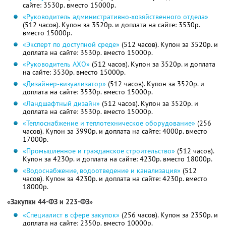
сайте: 3530р. вместо 15000р.
«Руководитель административно-хозяйственного отдела»
(512 часов). Купон за 3520р. и доплата на сайте: 3530р.
вместо 15000р.
«Эксперт по доступной среде»
(512 часов). Купон за 3520р. и
доплата на сайте: 3530р. вместо 15000р.
«Руководитель АХО»
(512 часов). Купон за 3520р. и доплата
на сайте: 3530р. вместо 15000р.
«Дизайнер-визуализатор»
(512 часов). Купон за 3520р. и
доплата на сайте: 3530р. вместо 15000р.
«Ландшафтный дизайн»
(512 часов). Купон за 3520р. и
доплата на сайте: 3530р. вместо 15000р.
«Теплоснабжение и теплотехническое оборудование»
(256
часов). Купон за 3990р. и доплата на сайте: 4000р. вместо
17000р.
«Промышленное и гражданское строительство»
(512 часов).
Купон за 4230р. и доплата на сайте: 4230р. вместо 18000р.
«Водоснабжение, водоотведение и канализация»
(512
часов). Купон за 4230р. и доплата на сайте: 4230р. вместо
18000р.
«Закупки 44-ФЗ и 223-ФЗ»
«Специалист в сфере закупок»
(256 часов). Купон за 2350р. и
доплата на сайте: 2350р. вместо 10000р.