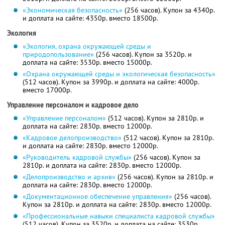
«Экономическая безопасность»
(256 часов). Купон за 4340р.
и доплата на сайте: 4350р. вместо 18500р.
Экология
«Экология, охрана окружающей среды и
природопользование»
(256 часов). Купон за 3520р. и
доплата на сайте: 3530р. вместо 15000р.
«Охрана окружающей среды и экологическая безопасность»
(512 часов). Купон за 3990р. и доплата на сайте: 4000р.
вместо 17000р.
Управление персоналом и кадровое дело
«Управление персоналом»
(512 часов). Купон за 2810р. и
доплата на сайте: 2830р. вместо 12000р.
«Кадровое делопроизводство»
(512 часов). Купон за 2810р.
и доплата на сайте: 2830р. вместо 12000р.
«Руководитель кадровой службы»
(256 часов). Купон за
2810р. и доплата на сайте: 2830р. вместо 12000р.
«Делопроизводство и архив»
(256 часов). Купон за 2810р. и
доплата на сайте: 2830р. вместо 12000р.
«Документационное обеспечение управления»
(256 часов).
Купон за 2810р. и доплата на сайте: 2830р. вместо 12000р.
«Профессиональные навыки специалиста кадровой службы»
(512 часов). Купон за 3520р. и доплата на сайте: 3530р.