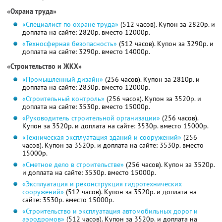
«Охрана труда»
«Специалист по охране труда»
(512 часов). Купон за 2820р. и
доплата на сайте: 2820р. вместо 12000р.
«Техносферная безопасность»
(512 часов). Купон за 3290р. и
доплата на сайте: 3290р. вместо 14000р.
«Строительство и ЖКХ»
«Промышленный дизайн»
(256 часов). Купон за 2810р. и
доплата на сайте: 2830р. вместо 12000р.
«Строительный контроль»
(256 часов). Купон за 3520р. и
доплата на сайте: 3530р. вместо 15000р.
«Руководитель строительной организации»
(256 часов).
Купон за 3520р. и доплата на сайте: 3530р. вместо 15000р.
«Техническая эксплуатация зданий и сооружений»
(256
часов). Купон за 3520р. и доплата на сайте: 3530р. вместо
15000р.
«Сметное дело в строительстве»
(256 часов). Купон за 3520р.
и доплата на сайте: 3530р. вместо 15000р.
«Эксплуатация и реконструкция гидротехнических
сооружений»
(512 часов). Купон за 3520р. и доплата на
сайте: 3530р. вместо 15000р.
«Строительство и эксплуатация автомобильных дорог и
аэродромов»
(512 часов). Купон за 3520р. и доплата на