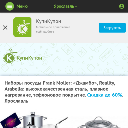
Меню
Ярославль
КупиКупон
Мобильное приложение
Загрузить
ещё удобнее
Наборы посуды Frank Moller: «Джамбо», Reality,
Arabella: высококачественная сталь, плавное
нагревание, тефлоновое покрытие.
Скидка до 60%
.
Ярославль