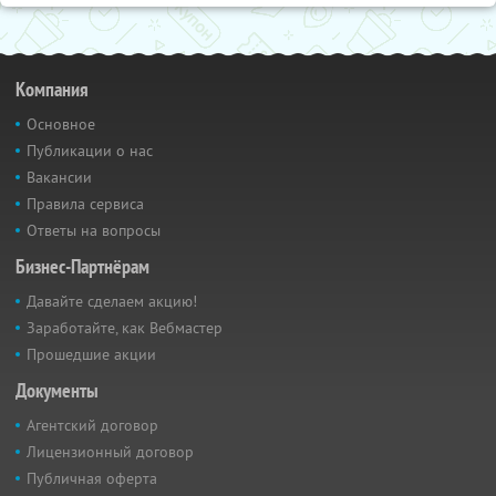
Компания
Основное
Публикации о нас
Вакансии
Правила сервиса
Ответы на вопросы
Бизнес-Партнёрам
Давайте сделаем акцию!
Заработайте, как Вебмастер
Прошедшие акции
Документы
Агентский договор
Лицензионный договор
Публичная оферта