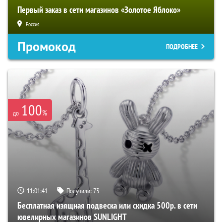
Первый заказ в сети магазинов «Золотое Яблоко»
Россия
Промокод
ПОДРОБНЕЕ
100
%
до
11:01:40
Получили:
73
Бесплатная изящная подвеска или скидка 500р. в сети
ювелирных магазинов SUNLIGHT