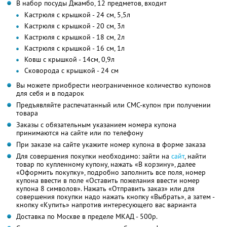
В набор посуды Джамбо, 12 предметов, входит
Кастрюля с крышкой - 24 см, 5,5л
Кастрюля с крышкой - 20 см, 3л
Кастрюля с крышкой - 18 см, 2л
Кастрюля с крышкой - 16 см, 1л
Ковш с крышкой - 14см, 0,9л
Сковорода с крышкой - 24 см
Вы можете приобрести неограниченное количество купонов
для себя и в подарок
Предъявляйте распечатанный или СМС-купон при получении
товара
Заказы с обязательным указанием номера купона
принимаются на сайте или по телефону
При заказе на сайте укажите номер купона в форме заказа
Для совершения покупки необходимо: зайти на
сайт
, найти
товар по купленному купону, нажать «В корзину», далее
«Оформить покупку», подробно заполнить все поля, номер
купона ввести в поле «Оставить пожелания ввести номер
купона 8 символов». Нажать «Отправить заказ» или для
совершения покупки надо нажать кнопку «Выбрать», а затем -
кнопку «Купить» напротив интересующего вас варианта
Доставка по Москве в пределе МКАД - 500р.