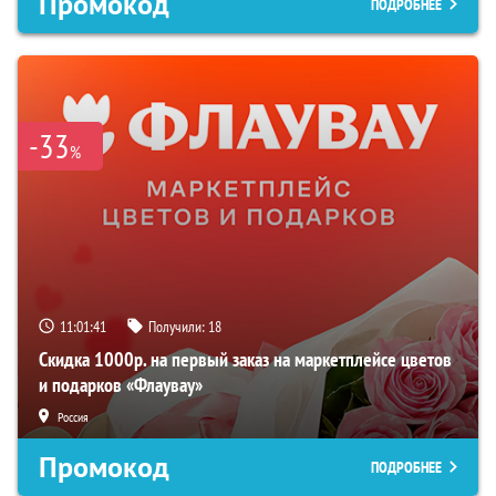
Промокод
ПОДРОБНЕЕ
-33
%
11:01:40
Получили:
18
Скидка 1000р. на первый заказ на маркетплейсе цветов
и подарков «Флаувау»
Россия
Промокод
ПОДРОБНЕЕ