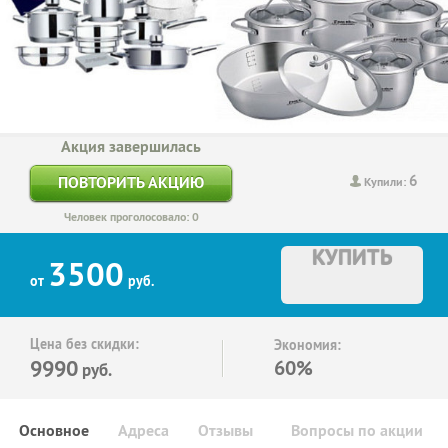
Акция завершилась
6
ПОВТОРИТЬ АКЦИЮ
Купили:
Человек проголосовало: 0
КУПИТЬ
3500
от
руб.
Цена без скидки:
Экономия:
9990
60%
руб.
Основное
Адреса
Отзывы
Вопросы по акции