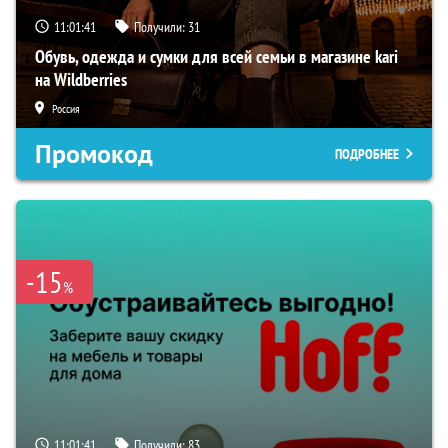
11:01:40
Получили:
31
Обувь, одежда и сумки для всей семьи в магазине kari
на Wildberries
Россия
Промокод
ПОДРОБНЕЕ
-15
%
11:01:40
Получили:
83