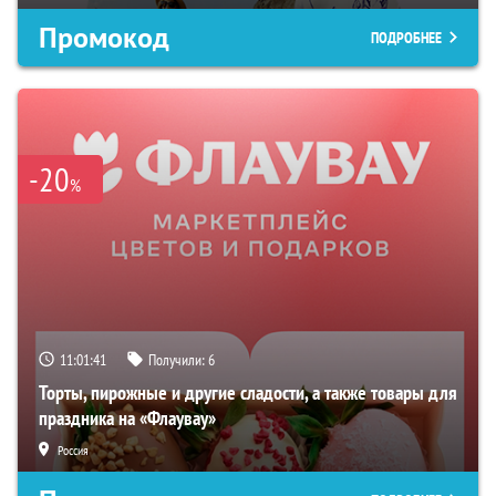
Промокод
ПОДРОБНЕЕ
-20
%
11:01:40
Получили:
6
Торты, пирожные и другие сладости, а также товары для
праздника на «Флаувау»
Россия