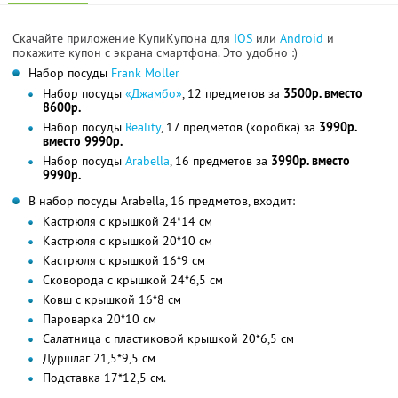
Скачайте приложение КупиКупона для
IOS
или
Android
и
покажите купон с экрана смартфона. Это удобно :)
Набор посуды
Frank Moller
Набор посуды
«Джамбо»
, 12 предметов за
3500р. вместо
8600р.
Набор посуды
Reality
, 17 предметов (коробка) за
3990р.
вместо 9990р.
Набор посуды
Arabella
, 16 предметов за
3990р. вместо
9990р.
В набор посуды Arabella, 16 предметов, входит:
Кастрюля с крышкой 24*14 см
Кастрюля с крышкой 20*10 см
Кастрюля с крышкой 16*9 см
Сковорода с крышкой 24*6,5 см
Ковш с крышкой 16*8 см
Пароварка 20*10 см
Салатница с пластиковой крышкой 20*6,5 см
Дуршлаг 21,5*9,5 см
Подставка 17*12,5 см.