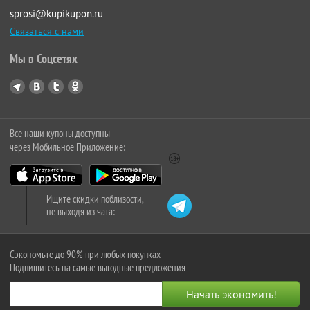
sprosi@kupikupon.ru
Связаться с нами
Мы в Соцсетях
Все наши купоны доступны
через Мобильное Приложение:
Ищите скидки поблизости,
не выходя из чата:
Сэкономьте до 90% при любых покупках
Подпишитесь на самые выгодные предложения