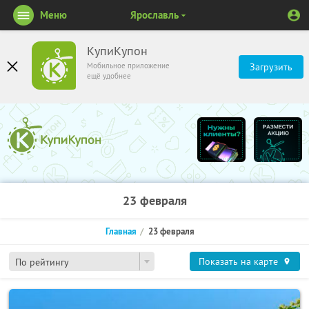
Меню
Ярославль
КупиКупон
Мобильное приложение
Загрузить
ещё удобнее
23 февраля
Главная
23 февраля
Показать на карте
По рейтингу