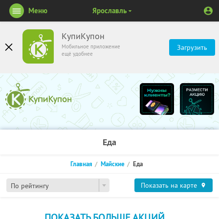
Меню
Ярославль
КупиКупон
Мобильное приложение
Загрузить
ещё удобнее
Еда
Главная
Майские
Еда
Показать на карте
По рейтингу
ПОКАЗАТЬ БОЛЬШЕ АКЦИЙ