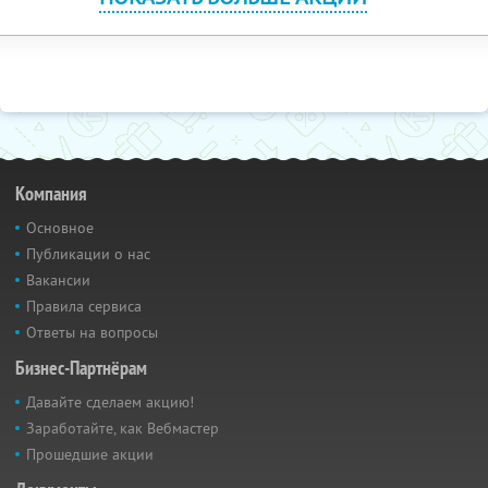
Компания
Основное
Публикации о нас
Вакансии
Правила сервиса
Ответы на вопросы
Бизнес-Партнёрам
Давайте сделаем акцию!
Заработайте, как Вебмастер
Прошедшие акции