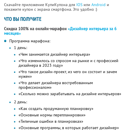
Скачайте приложение КупиКупона для
IOS
или
Android
и
покажите купон с экрана смартфона. Это удобно :)
ЧТО ВЫ ПОЛУЧИТЕ
Скидка 100% на онлайн-марафон
«Дизайнер интерьера за 6
месяцев»
Программа марафона:
1 день:
«Чем занимается дизайнер интерьера»
«Что изменилось со спросом на рынке и с профессией
дизайнера в 2023 году»
«Что такое дизайн-проект, из чего он состоит и зачем
нужен»
«Что делает дизайнера востребованным
профессионалом»
«Сколько можно зарабатывать на дизайне интерьеров»
2 день:
«Как создать продуманную планировку»
«Основные нормы перепланировки»
«Типичные ошибки в планировках»
«Основные программы, в которых работает дизайнер»