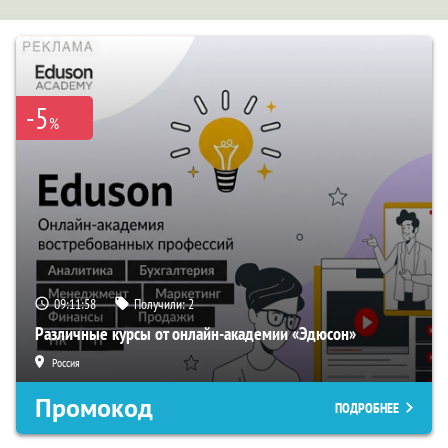
-5
%
09:11:57
Получили:
2
Различные курсы от онлайн-академии «Эдюсон»
Россия
Промокод
ПОДРОБНЕЕ