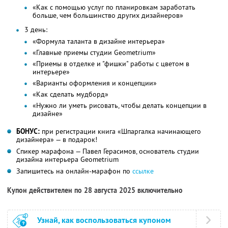
«Как с помощью услуг по планировкам заработать
больше, чем большинство других дизайнеров»
3 день:
«Формула таланта в дизайне интерьера»
«Главные приемы студии Geometrium»
«Приемы в отделке и "фишки" работы с цветом в
интерьере»
«Варианты оформления и концепции»
«Как сделать мудборд»
«Нужно ли уметь рисовать, чтобы делать концепции в
дизайне»
БОНУС:
при регистрации книга «Шпаргалка начинающего
дизайнера» — в подарок!
Спикер марафона — Павел Герасимов, основатель студии
дизайна интерьера Geometrium
Запишитесь на онлайн-марафон по
ссылке
Купон действителен по 28 августа 2025 включительно
Узнай, как воспользоваться купоном