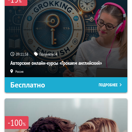
%
09:11:57
Получили:
4
Авторские онлайн-курсы «Грокаем английский»
Россия
Бесплатно
ПОДРОБНЕЕ
-100
%