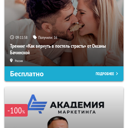
09:11:57
Получили:
16
Тренинг «Как вернуть в постель страсть» от Оксаны
Бачинской
Россия
Бесплатно
ПОДРОБНЕЕ
-100
%