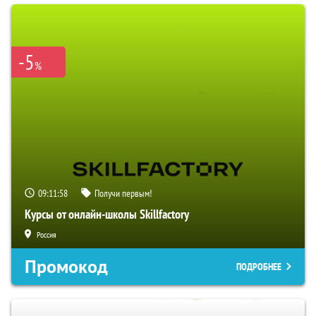
-5
%
09:11:57
Получи первым!
Курсы от онлайн-школы Skillfactory
Россия
Промокод
ПОДРОБНЕЕ