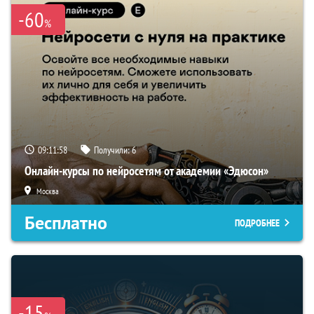
-60
%
09:11:57
Получили:
6
Онлайн-курсы по нейросетям от академии «Эдюсон»
Москва
Бесплатно
ПОДРОБНЕЕ
-15