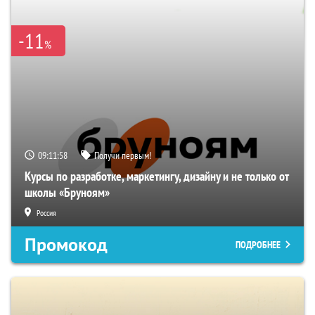
-11
%
09:11:57
Получи первым!
Курсы по разработке, маркетингу, дизайну и не только от
школы «Бруноям»
Россия
Промокод
ПОДРОБНЕЕ