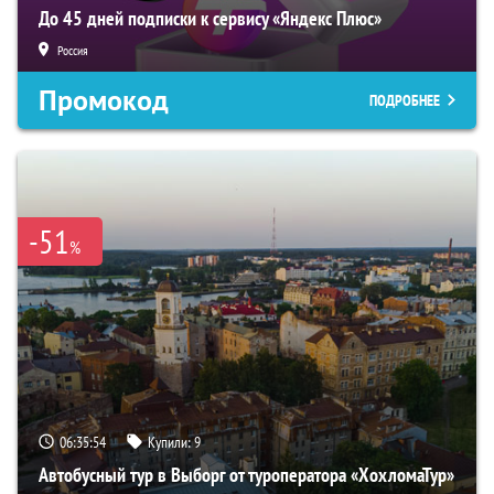
До 45 дней подписки к сервису «Яндекс Плюс»
Россия
Промокод
ПОДРОБНЕЕ
-51
%
06:35:53
Купили:
9
Автобусный тур в Выборг от туроператора «ХохломаТур»