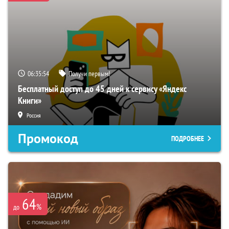
06:35:53
Получи первым!
Бесплатный доступ до 45 дней к сервису «Яндекс
Книги»
Россия
Промокод
ПОДРОБНЕЕ
64
%
до