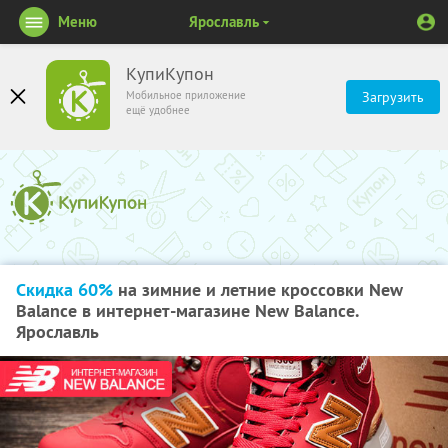
Меню
Ярославль
КупиКупон
Мобильное приложение
Загрузить
ещё удобнее
Скидка 60%
на зимние и летние кроссовки New
Balance в интернет-магазине New Balance.
Ярославль