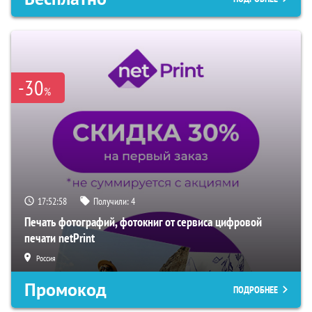
-30
%
17:52:57
Получили:
4
Печать фотографий, фотокниг от сервиса цифровой
печати netPrint
Россия
Промокод
ПОДРОБНЕЕ