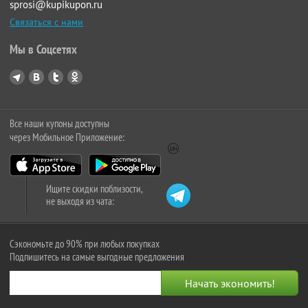
sprosi@kupikupon.ru
Связаться с нами
Мы в Соцсетях
Все наши купоны доступны
через Мобильное Приложение:
Ищите скидки поблизости,
не выходя из чата:
Сэкономьте до 90% при любых покупках
Подпишитесь на самые выгодные предложения