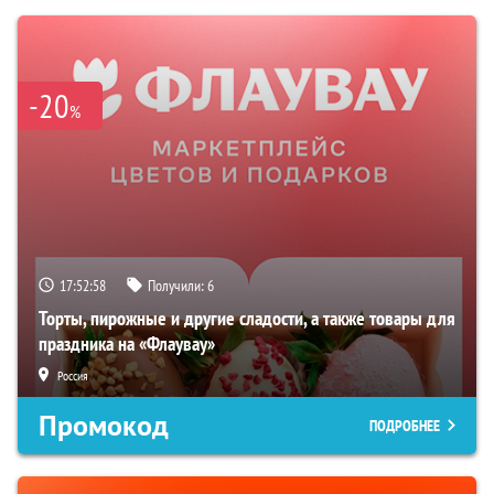
-20
%
17:52:57
Получили:
6
Торты, пирожные и другие сладости, а также товары для
праздника на «Флаувау»
Россия
Промокод
ПОДРОБНЕЕ