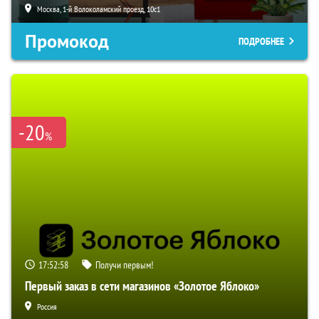
Москва, 1-й Волоколамский проезд, 10с1
Промокод
ПОДРОБНЕЕ
-20
%
17:52:57
Получи первым!
Первый заказ в сети магазинов «Золотое Яблоко»
Россия