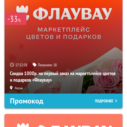
-33
%
17:52:57
Получили:
18
Скидка 1000р. на первый заказ на маркетплейсе цветов
и подарков «Флаувау»
Россия
Промокод
ПОДРОБНЕЕ