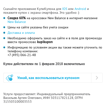
Скачайте приложение КупиКупона для
IOS
или
Android
и
покажите купон с экрана смартфона. Это удобно :)
Скидка 60%
на кроссовки New Balance в интернет-магазине
New Balance
Цены на сайте указаны без учета скидки
Доставка и оплата
Необходимо оформить заказ на сайте и в поле для промокода
ввести промослово
kupikupon
Информацию по условиям акции вы также можете уточнить по
телефону компании:
+7 (495) 066-21-48
Купон действителен по 1 февраля 2018 включительно
Узнай, как воспользоваться купоном
Услуги предоставляет: Индивидуальный предприниматель
Васильев Артем Олегович,
ИНН 503117821128
, ОГРН
315503100003553