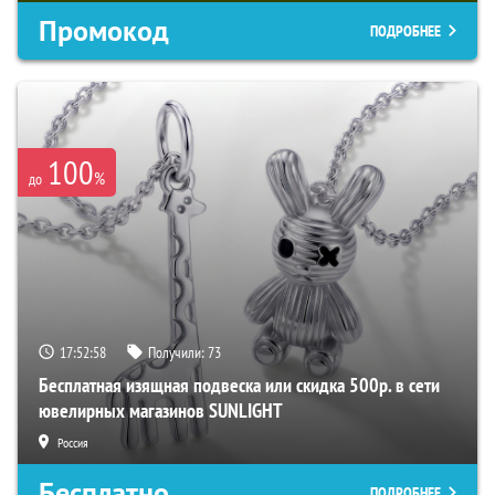
Промокод
ПОДРОБНЕЕ
100
%
до
17:52:57
Получили:
73
Бесплатная изящная подвеска или скидка 500р. в сети
ювелирных магазинов SUNLIGHT
Россия
Бесплатно
ПОДРОБНЕЕ