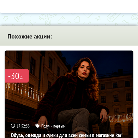
Похожие акции:
-30
%
17:52:57
Получи первым!
Обувь, одежда и сумки для всей семьи в магазине kari