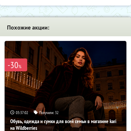
Похожие акции:
-30
%
03:37:01
Получили:
32
Обувь, одежда и сумки для всей семьи в магазине kari
на Wildberries