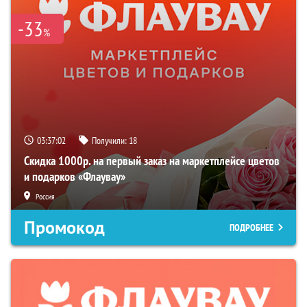
-33
%
03:37:01
Получили:
18
Скидка 1000р. на первый заказ на маркетплейсе цветов
и подарков «Флаувау»
Россия
Промокод
ПОДРОБНЕЕ