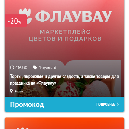
-20
%
03:37:01
Получили:
6
Торты, пирожные и другие сладости, а также товары для
праздника на «Флаувау»
Россия
Промокод
ПОДРОБНЕЕ