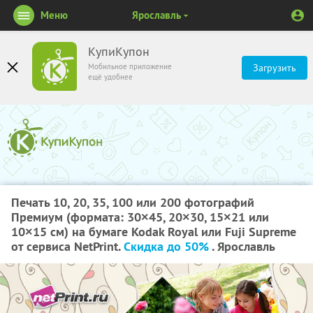
Меню
Ярославль
КупиКупон
Мобильное приложение
Загрузить
ещё удобнее
Печать 10, 20, 35, 100 или 200 фотографий
Премиум (формата: 30×45, 20×30, 15×21 или
10×15 см) на бумаге Kodak Royal или Fuji Supreme
от сервиса NetPrint.
Скидка до 50%
. Ярославль