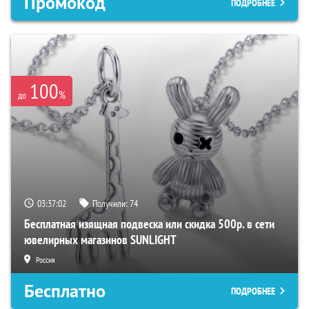
Промокод
ПОДРОБНЕЕ
100
%
до
03:37:01
Получили:
74
Бесплатная изящная подвеска или скидка 500р. в сети
ювелирных магазинов SUNLIGHT
Россия
Бесплатно
ПОДРОБНЕЕ