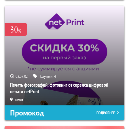
-30
%
03:37:01
Получили:
4
Печать фотографий, фотокниг от сервиса цифровой
печати netPrint
Россия
Промокод
ПОДРОБНЕЕ