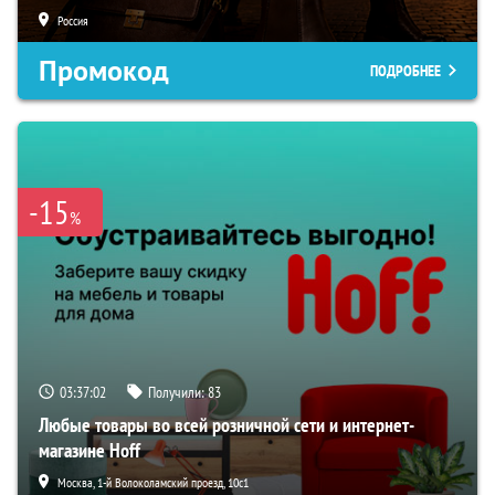
Россия
Промокод
ПОДРОБНЕЕ
-15
%
03:37:01
Получили:
83
Любые товары во всей розничной сети и интернет-
магазине Hoff
Москва, 1-й Волоколамский проезд, 10с1