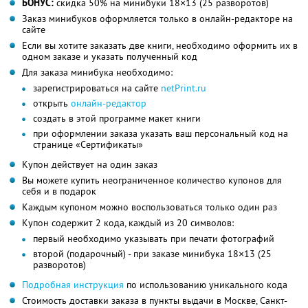
БОНУС:
скидка 50% на минибуки 18×13 (25 разворотов)
Заказ минибуков оформляется только в онлайн-редакторе на
сайте
Если вы хотите заказать две книги, необходимо оформить их в
одном заказе и указать полученный код
Для заказа минибука необходимо:
зарегистрироваться на сайте
netPrint.ru
открыть
онлайн-редактор
создать в этой программе макет книги
при оформлении заказа указать ваш персональный код на
странице «Сертификаты»
Купон действует на один заказ
Вы можете купить неограниченное количество купонов для
себя и в подарок
Каждым купоном можно воспользоваться только один раз
Купон содержит 2 кода, каждый из 20 символов:
первый необходимо указывать при печати фотографий
второй (подарочный) - при заказе минибука 18×13 (25
разворотов)
Подробная инструкция
по использованию уникального кода
Стоимость доставки заказа в пункты выдачи в Москве, Санкт-