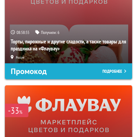
08:58:54
Получили:
6
Торты, пирожные и другие сладости, а также товары для
праздника на «Флаувау»
Россия
Промокод
ПОДРОБНЕЕ
-33
%