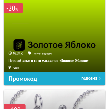
-20
%
08:58:54
Получи первым!
Первый заказ в сети магазинов «Золотое Яблоко»
Россия
Промокод
ПОДРОБНЕЕ