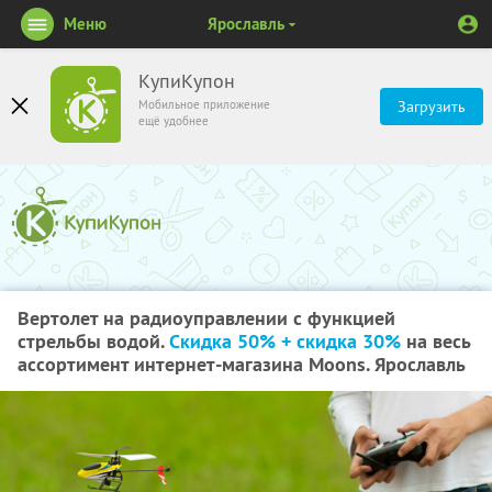
Меню
Ярославль
КупиКупон
Мобильное приложение
Загрузить
ещё удобнее
Вертолет на радиоуправлении с функцией
стрельбы водой.
Скидка 50% + скидка 30%
на весь
ассортимент интернет-магазина Мoons. Ярославль