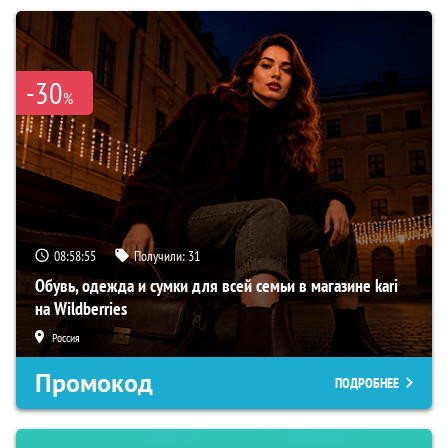
-30
%
08:58:54
Получили:
31
Обувь, одежда и сумки для всей семьи в магазине kari
на Wildberries
Россия
Промокод
ПОДРОБНЕЕ