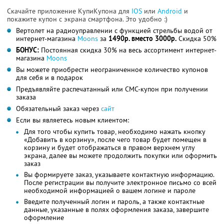
Скачайте приложение КупиКупона для
IOS
или
Android
и
покажите купон с экрана смартфона. Это удобно :)
Вертолет на радиоуправлении с функцией стрельбы водой от
интернет-магазина
Мoons
за
1490р. вместо 3000р.
Скидка 50%
БОНУС:
Постоянная скидка 30% на весь ассортимент интернет-
магазина
Мoons
Вы можете приобрести неограниченное количество купонов
для себя и в подарок
Предъявляйте распечатанный или СМС-купон при получении
заказа
Обязательный заказ через
сайт
Если вы являетесь новым клиентом:
Для того чтобы купить товар, необходимо нажать кнопку
«Добавить в корзину», после чего товар будет помещен в
корзину и будет отображаться в правом верхнем углу
экрана, далее вы можете продолжить покупки или оформить
заказ
Вы формируете заказ, указываете контактную информацию.
После регистрации вы получите электронное письмо со всей
необходимой информацией о вашем логине и пароле
Введите полученный логин и пароль, а также контактные
данные, указанные в полях оформления заказа, завершите
оформление