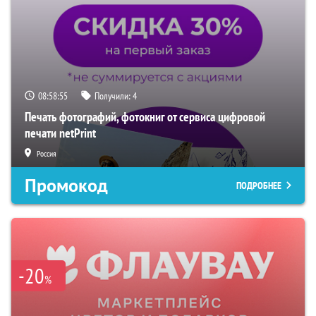
08:58:54
Получили:
4
Печать фотографий, фотокниг от сервиса цифровой
печати netPrint
Россия
Промокод
ПОДРОБНЕЕ
-20
%