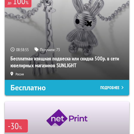
100
%
до
08:58:54
Получили:
73
Бесплатная изящная подвеска или скидка 500р. в сети
ювелирных магазинов SUNLIGHT
Россия
Бесплатно
ПОДРОБНЕЕ
-30
%