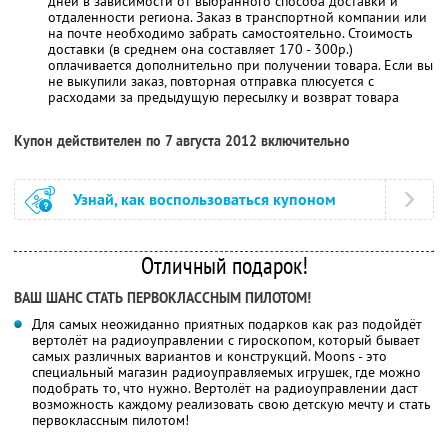
дней в зависимости от выбранного способа доставки и
отдаленности региона. Заказ в транспортной компании или
на почте необходимо забрать самостоятельно. Стоимость
доставки (в среднем она составляет 170 - 300р.)
оплачивается дополнительно при получении товара. Если вы
не выкупили заказ, повторная отправка плюсуется с
расходами за предыдущую пересылку и возврат товара
Купон действителен по 7 августа 2012 включительно
Узнай, как воспользоваться купоном
Отличный подарок!
ВАШ ШАНС СТАТЬ ПЕРВОКЛАССНЫМ ПИЛОТОМ!
Для самых неожиданно приятных подарков как раз подойдёт
вертолёт на радиоуправлении с гироскопом, который бывает
самых различных вариантов и конструкций. Мoons - это
специальный магазин радиоуправляемых игрушек, где можно
подобрать то, что нужно. Вертолёт на радиоуправлении даст
возможность каждому реализовать свою детскую мечту и стать
первоклассным пилотом!