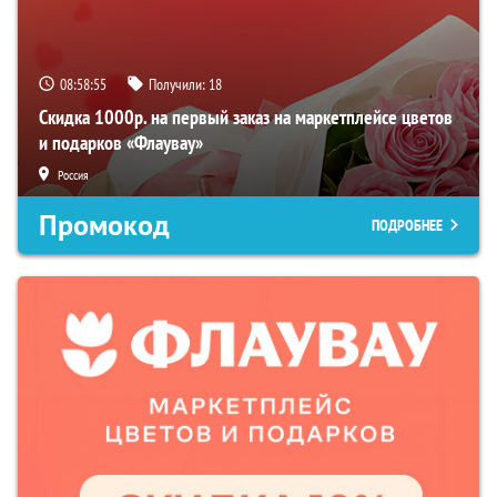
08:58:54
Получили:
18
Скидка 1000р. на первый заказ на маркетплейсе цветов
и подарков «Флаувау»
Россия
Промокод
ПОДРОБНЕЕ