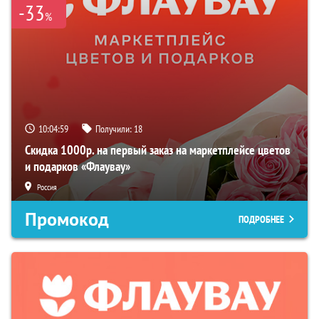
-33
%
10:04:58
Получили:
18
Скидка 1000р. на первый заказ на маркетплейсе цветов
и подарков «Флаувау»
Россия
Промокод
ПОДРОБНЕЕ