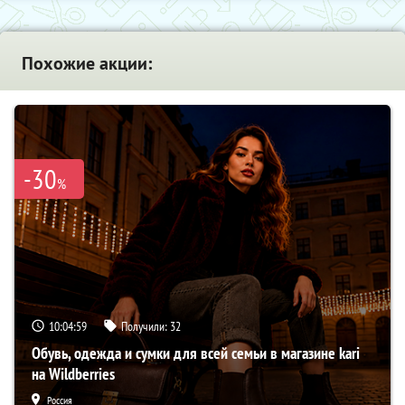
Похожие акции:
-30
%
10:04:58
Получили:
32
Обувь, одежда и сумки для всей семьи в магазине kari
на Wildberries
Россия