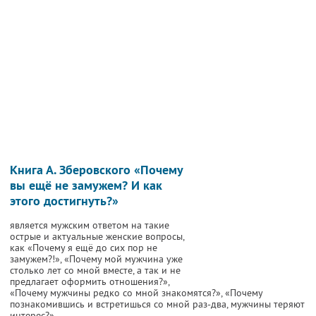
Книга А. Зберовского «Почему
вы ещё не замужем? И как
этого достигнуть?»
является мужским ответом на такие
острые и актуальные женские вопросы,
как «Почему я ещё до сих пор не
замужем?!», «Почему мой мужчина уже
столько лет со мной вместе, а так и не
предлагает оформить отношения?»,
«Почему мужчины редко со мной знакомятся?», «Почему
познакомившись и встретишься со мной раз-два, мужчины теряют
интерес?».