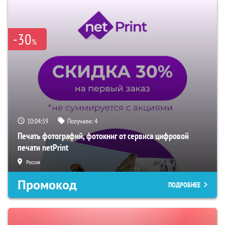
-30
%
10:04:58
Получили:
4
Печать фотографий, фотокниг от сервиса цифровой
печати netPrint
Россия
Промокод
ПОДРОБНЕЕ