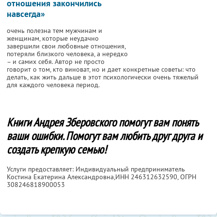
отношения закончились
навсегда»
очень полезна тем мужчинам и
женщинам, которые неудачно
завершили свои любовные отношения,
потеряли близкого человека, а нередко
– и самих себя. Автор не просто
говорит о том, кто виноват, но и дает конкретные советы: что
делать, как жить дальше в этот психологически очень тяжелый
для каждого человека период.
Книги Андрея Зберовского помогут вам понять
ваши ошибки. Помогут вам любить друг друга и
создать крепкую семью!
Услуги предоставляет: Индивидуальный предприниматель
Костина Екатерина Александровна,
ИНН 246312632590
, ОГРН
308246818900053