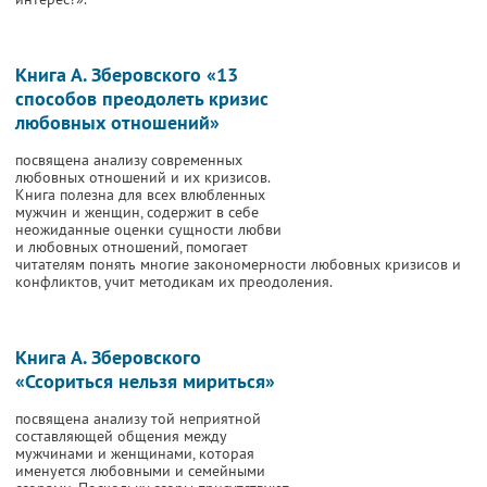
Книга А. Зберовского «13
способов преодолеть кризис
любовных отношений»
посвящена анализу современных
любовных отношений и их кризисов.
Книга полезна для всех влюбленных
мужчин и женщин, содержит в себе
неожиданные оценки сущности любви
и любовных отношений, помогает
читателям понять многие закономерности любовных кризисов и
конфликтов, учит методикам их преодоления.
Книга А. Зберовского
«Ссориться нельзя мириться»
посвящена анализу той неприятной
составляющей общения между
мужчинами и женщинами, которая
именуется любовными и семейными