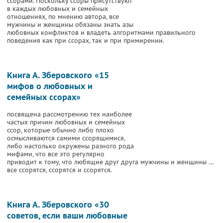
ссорами. Поскольку ссоры присутствуют
в каждых любовных и семейных
отношениях, по мнению автора, все
мужчины и женщины обязаны знать азы
любовных конфликтов и владеть алгоритмами правильного
поведения как при ссорах, так и при примирении.
Книга А. Зберовского «15
мифов о любовных и
семейных ссорах»
посвящена рассмотрению тех наиболее
частых причин любовных и семейных
ссор, которые обычно либо плохо
осмысливаются самими ссорящимися,
либо настолько окружены разного рода
мифами, что все это регулярно
приводит к тому, что любящие друг друга мужчины и женщины …
все ссорятся, ссорятся и ссорятся.
Книга А. Зберовского «30
советов, если ваши любовные