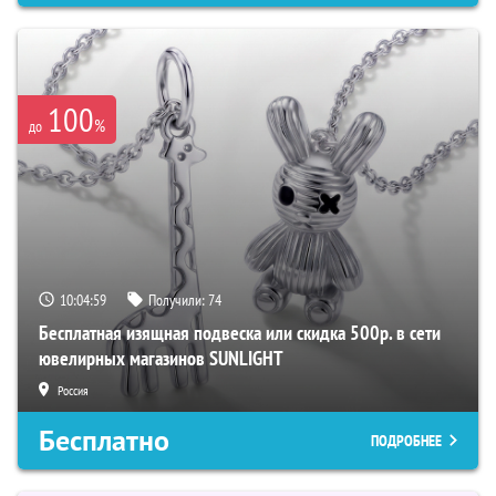
100
%
до
10:04:58
Получили:
74
Бесплатная изящная подвеска или скидка 500р. в сети
ювелирных магазинов SUNLIGHT
Россия
Бесплатно
ПОДРОБНЕЕ