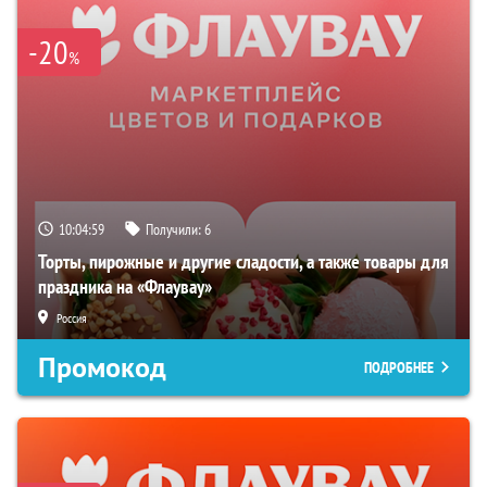
-20
%
10:04:58
Получили:
6
Торты, пирожные и другие сладости, а также товары для
праздника на «Флаувау»
Россия
Промокод
ПОДРОБНЕЕ