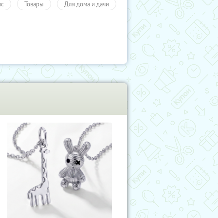
ис
Товары
Для дома и дачи