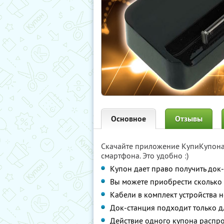
Основное
Отзывы
Скачайте приложение КупиКупон
смартфона. Это удобно :)
Купон дает право получить док-
Вы можете приобрести сколько 
Кабели в комплект устройства н
Док-станция подходит только дл
Действие одного купона распро