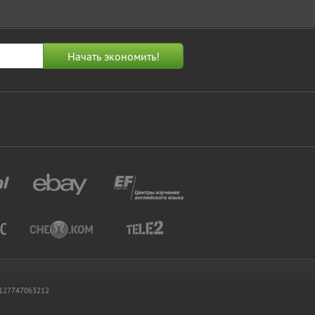
 1127747063212