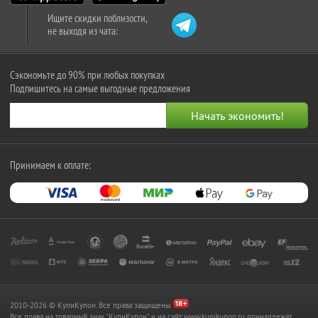
Ищите скидки поблизости,
не выходя из чата:
Сэкономьте до 90% при любых покупках
Подпишитесь на самые выгодные предложения
Принимаем к оплате:
2010-2026 © КупиКупон. Все права защищены.
Все права на товарный знак "КупиКупон" и на сайт www.kupikupon.ru принадлежат