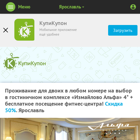
Меню
Ярославль
КупиКупон
Мобильное приложение
Загрузить
ещё удобнее
Проживание для двоих в любом номере на выбор
в гостиничном комплексе «Измайлово Альфа» 4* +
бесплатное посещение фитнес-центра!
Скидка
50%
. Ярославль