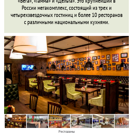
«Вега», «Гамма» и «Дельта». Это крупнейший в
России мегакомплекс, состоящий из трех и
четырехзвездочных гостиниц и более 10 ресторанов
с различными национальными кухнями.
Рестораны