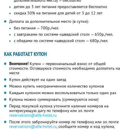
дополнительного места) — бесплатно
детям до 3 лет питание предоставляется бесплатно
скидка 50% на питание для детей от 3 до 12 лет
Доплата за дополнительное место (в сутки):
без питания — 700р./чел.
с завтраками по системе «шведский стол» — 650р./чел.
с обедами по системе «шведский стол» — 680р./чел.
КАК РАБОТАЕТ КУПОН
Внимание!
Купон — первоначальный взнос от общей
стоимости. Оставшуюся стоимость необходимо доплатить на
месте
Купон действует на один заезд
Можно купить неограниченное количество купонов
Каждым купоном можно воспользоваться только один раз
Купоны можно суммировать (суммируются ночи)
Перед покупкой купона уточните наличие номеров на
интересующую дату по телефону или эл. почте
reservations@alfa-hotel.ru
После этого забронируйте номер по телефону или эл. почте
reservations@alfa-hotel.ru
,
сообщите номер и код купона,