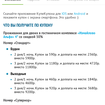
Скачайте приложение КупиКупона для
IOS
или
Android
и
покажите купон с экрана смартфона. Это удобно :)
ЧТО ВЫ ПОЛУЧИТЕ ПО КУПОНУ
Проживание для двоих в гостиничном комплексе
«Измайлово
Альфа» 4*
со скидкой 50%
Номер «Стандарт»
Будни
2 дня/1 ночь. Купон за 590р. и доплата на месте: 2360р.
вместо 5900р.
3 дня/2 ночи. Купон за 1180р. и доплата на месте: 4720р.
вместо 11800р.
Выходные
2 дня/1 ночь. Купон за 460р. и доплата на месте: 1840р.
вместо 4600р.
3 дня/2 ночи. Купон за 920р. и доплата на месте: 3680р.
вместо 9200р.
Номер «Супериор»