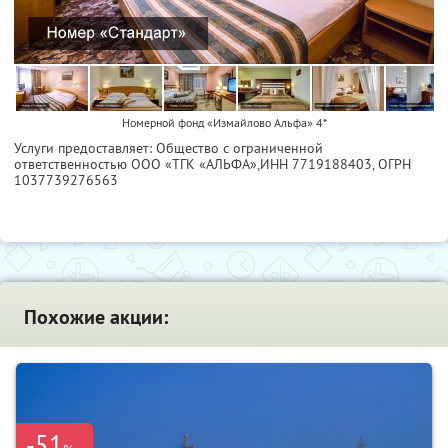
Номерной фонд «Измайлово Альфа» 4*
Услуги предоставляет: Общество с ограниченной
ответственностью ООО «ТГК «АЛЬФА»,
ИНН 7719188403
, ОГРН
1037739276563
Похожие акции:
-51