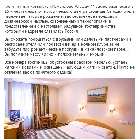
Гостиничный комплекс «Измайлово Альфа» 4* расположен всего в
15 минутах езды от исторического центра столицы. Сегодня отель
переживает второе рождение, вдохновленное передовой
дизайнерской мыслью, современными технологиями и
представлением о настоящем радушном гостеприимстве,
которыми издревле славилась Россия.
Вы сможете пообщаться с друзьями или деловыми партнерами в
ресторане отеля или провести вечер в ночном клубе. И не
забудьте про романтические прогулки в Измайловском парке...
Вы получите массу ярких и положительных эмоций!
Все номера гостиницы обустроены красивой мебелью, устланы
мягкими коврами и освещены чарующим мягким светом. Ничто не
отвлечет вас от приятного отдыха!