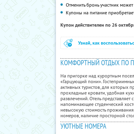
Отменить бронь участник может 
Купоны на питание приобретает
Купон действителен по 26 октяб
Узнай, как воспользовать
КОМФОРТНЫЙ ОТДЫХ ПО 
На пригорке над курортным посе
«Гарцующий пони». Гостеприимные
активных туристов, для которых 
прохладные кровати, удобная кух
развлечений. Отель представляет 
напоминающее студенческий хост
невысокую стоимость проживания
номеров, наличие просторной сто
УЮТНЫЕ НОМЕРА