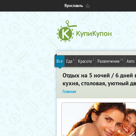
Ярославль
6
1
24
Все
Еда
Красота
Развлечения
Авто
Отдых на 5 ночей / 6 дней
кухня, столовая, уютный дв
Главная