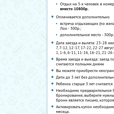
Отдых на 3-х человек в номе
вместо 10800р.
Оплачивается дополнительно
встреча отдыхающих (по желан
Лоо - 300р.;
дополнительное место - 300р.
Дата заезда и вылета: 23-28 июня
7, 7-12, 12-17, 17-22, 22-27 авгу
1, 1-6, 6-11, 11-16, 16-21, 21-26
Время заезда и выезда: заезд по
считаются полными днями
Вы можете приобрести неограни
Дети до 3 лет без дополнитель
Ребенок старше 3 лет считается
Необходимо предварительное 
бронирования, выберите нужны
брони является письмо, которо
Активировать купон необходимо
месяца.