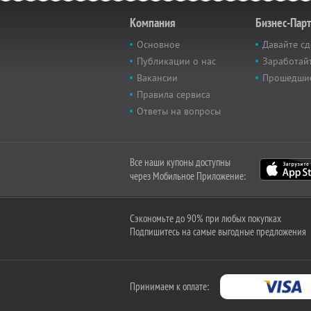
Компания
Бизнес-Пар
Основное
Давайте сд
Публикации о нас
Заработайт
Вакансии
Прошедши
Правила сервиса
Ответы на вопросы
Все наши купоны доступны
через Мобильное Приложение:
Сэкономьте до 90% при любых покупках
Подпишитесь на самые выгодные предложения
Принимаем к оплате: