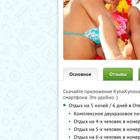
Основное
Отзывы
Скачайте приложение КупиКупон
смартфона. Это удобно :)
Отдых на 5 ночей / 6 дней в От
Комплексное двухразовое пи
Отдых на 4-х человек в номе
Отдых на 5-х человек в номе
Отдых на 6-х человек в номе