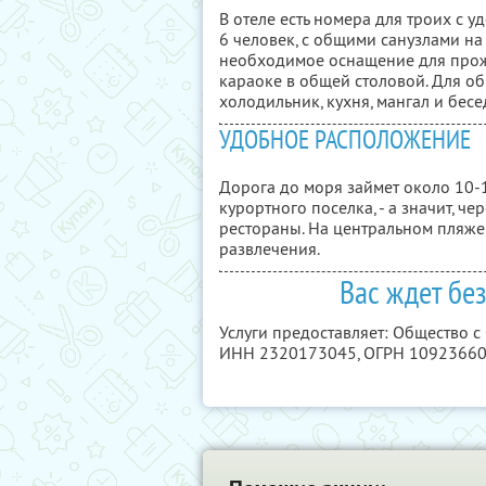
В отеле есть номера для троих с 
6 человек, с общими санузлами на
необходимое оснащение для прожив
караоке в общей столовой. Для об
холодильник, кухня, мангал и бесе
УДОБНОЕ РАСПОЛОЖЕНИЕ
Дорога до моря займет около 10-1
курортного поселка, - а значит, че
рестораны. На центральном пляже
развлечения.
Вас ждет бе
Услуги предоставляет: Общество 
ИНН 2320173045
, ОГРН 1092366