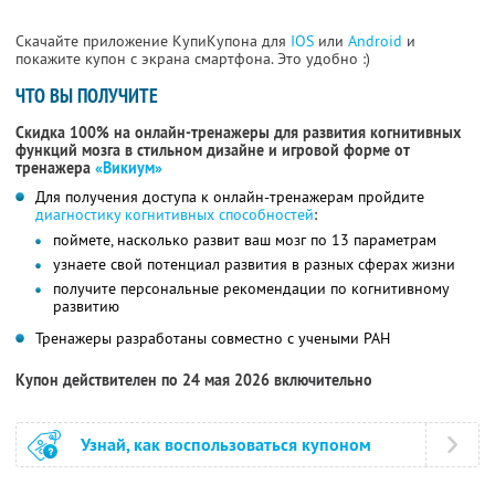
Скачайте приложение КупиКупона для
IOS
или
Android
и
покажите купон с экрана смартфона. Это удобно :)
ЧТО ВЫ ПОЛУЧИТЕ
Скидка 100% на онлайн-тренажеры для развития когнитивных
функций мозга в стильном дизайне и игровой форме от
тренажера
«Викиум»
Для получения доступа к онлайн-тренажерам пройдите
диагностику когнитивных способностей
:
поймете, насколько развит ваш мозг по 13 параметрам
узнаете свой потенциал развития в разных сферах жизни
получите персональные рекомендации по когнитивному
развитию
Тренажеры разработаны совместно с учеными РАН
Купон действителен по 24 мая 2026 включительно
Узнай, как воспользоваться купоном