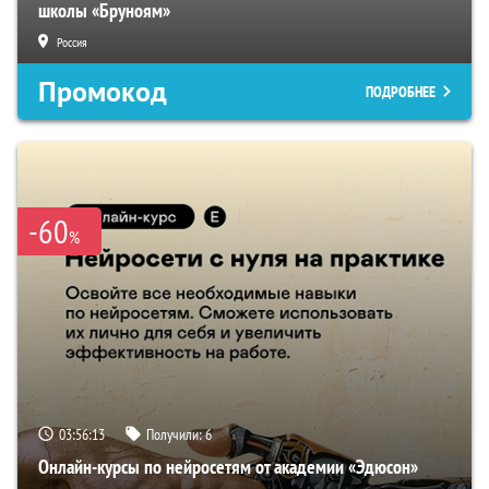
школы «Бруноям»
Россия
Промокод
ПОДРОБНЕЕ
-60
%
03:56:12
Получили:
6
Онлайн-курсы по нейросетям от академии «Эдюсон»