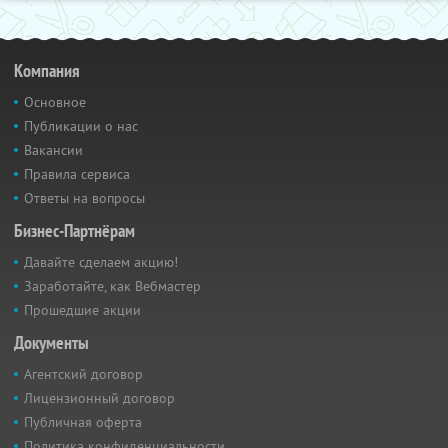
Компания
Основное
Публикации о нас
Вакансии
Правила сервиса
Ответы на вопросы
Бизнес-Партнёрам
Давайте сделаем акцию!
Заработайте, как Вебмастер
Прошедшие акции
Документы
Агентский договор
Лицензионный договор
Публичная оферта
Политика конфиденциальности