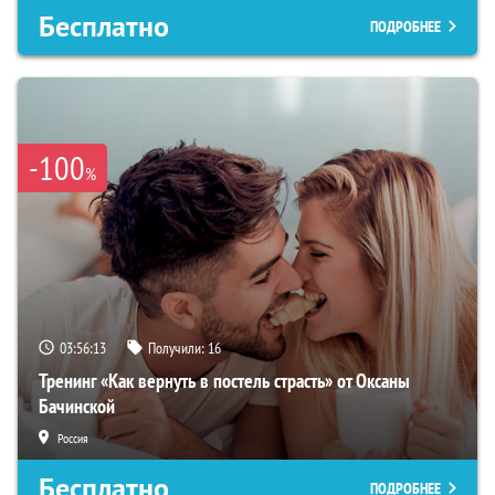
Бесплатно
ПОДРОБНЕЕ
-100
%
03:56:12
Получили:
16
Тренинг «Как вернуть в постель страсть» от Оксаны
Бачинской
Россия
Бесплатно
ПОДРОБНЕЕ