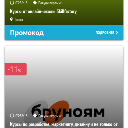
03:56:12
Получи первым!
Курсы от онлайн-школы Skillfactory
Россия
Промокод
ПОДРОБНЕЕ
-11
%
03:56:12
Получи первым!
Курсы по разработке, маркетингу, дизайну и не только от