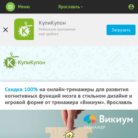
Меню
Ярославль
КупиКупон
Мобильное приложение
Загрузить
ещё удобнее
Скидка 100%
на онлайн-тренажеры для развития
когнитивных функций мозга в стильном дизайне и
игровой форме от тренажера «Викиум». Ярославль