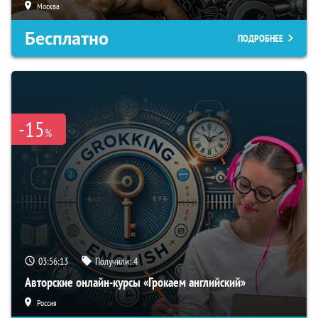
Москва
Бесплатно
ПОДРОБНЕЕ
-15
%
03:56:12
Получили:
4
Авторские онлайн-курсы «Грокаем английский»
Россия