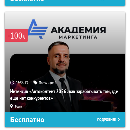
-100
%
03:56:12
Получили:
4
Интенсив «Автоконтент 2026: как зарабатывать там, где
еще нет конкурентов»
Россия
Бесплатно
ПОДРОБНЕЕ