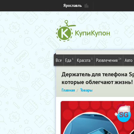
Ярославль
6
1
24
Все
Еда
Красота
Развлечения
Авто
Держатель для телефона Sp
которые облегчают жизнь!
Главная
Товары