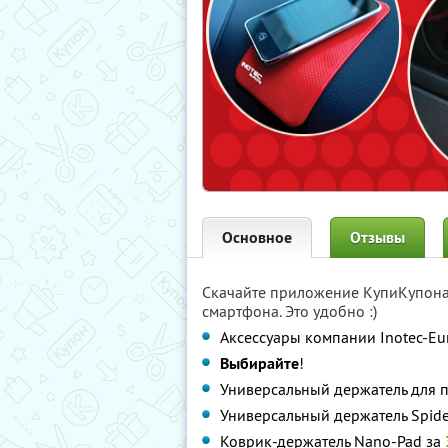
Основное
Отзывы
Скачайте приложение КупиКупон
смартфона. Это удобно :)
Аксессуары компании Inotec-Eur
Выбирайте
!
Универсальный держатель для п
Универсальный держатель Spide
Коврик-держатель Nano-Pad за