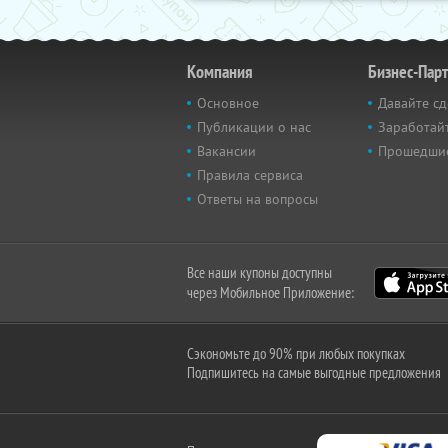
Компания
Бизнес-Пар
Основное
Давайте сд
Публикации о нас
Заработайт
Вакансии
Прошедши
Правила сервиса
Ответы на вопросы
Все наши купоны доступны
через Мобильное Приложение:
Сэкономьте до 90% при любых покупках
Подпишитесь на самые выгодные предложения