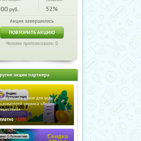
Экономия:
200
52%
руб.
Акция завершилась
ПОВТОРИТЬ АКЦИЮ
Человек проголосовало: 0
ругие акции партнера
нирование отеля для всех
ьзователей сервиса «Яндекс
тешествия»
сплатно
-10%