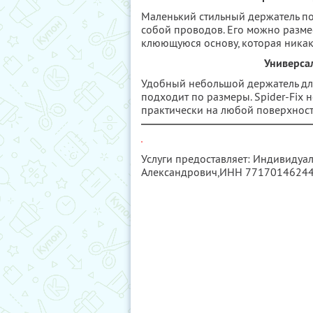
Маленький стильный держатель по
собой проводов. Его можно размес
клюющуюся основу, которая никак 
Универсал
Удобный небольшой держатель для 
подходит по размеры. Spider-Fix н
практически на любой поверхност
Услуги предоставляет: Индивидуа
Александрович,
ИНН 7717014624