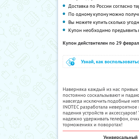
Доставка по России согласно т
По одному купону можно получи
Вы можете купить сколько угодн
Купон необходимо предъявить в
Купон действителен по 29 февра
Узнай, как воспользовать
Наверняка каждый из нас привык 
постоянно соскальзывают и падаю
навсегда исключить подобные не
INOTEC разработала невероятное
падения устройств и аксессуаров!
надежно удерживать телефон, очки
торможениях и поворотах!
Универсальный 