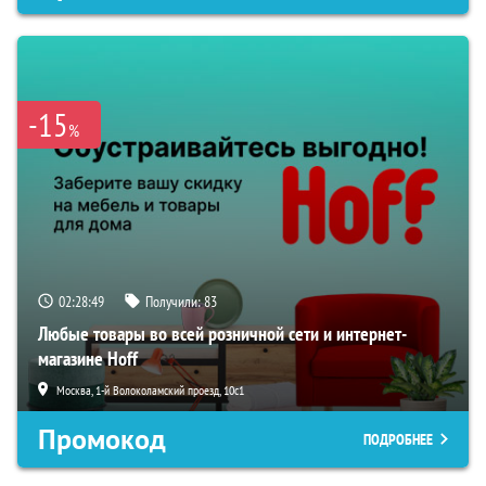
-15
%
02:28:48
Получили:
83
Любые товары во всей розничной сети и интернет-
магазине Hoff
Москва, 1-й Волоколамский проезд, 10с1
Промокод
ПОДРОБНЕЕ