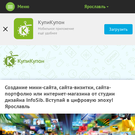
Меню
Ярославль
КупиКупон
Мобильное приложение
Загрузить
ещё удобнее
Создание мини-сайта, сайта-визитки, сайта-
портфолио или интернет-магазина от студии
дизайна InfoSib. Вступай в цифровую эпоху!
Ярославль