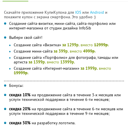
Скачайте приложение КупиКупона для
IOS
или
Android
и
покажите купон с экрана смартфона. Это удобно :)
Создание сайта-визитки, мини-сайта, сайта-портфолио или
интернет-магазина от студии дизайна InfoSib
Выбери свой сайт!
Создание сайта «Визитка»
за 1299р.
вместо
12999р.
Создание мини-сайта
за 399р.
вместо
4999р.
Создание сайта «Портфолио» для фотографа, тамады или
артиста
за 1399р.
вместо
13999р.
Создание сайта «Интернет-магазин»
за 1999р.
вместо
19999р.
Бонусы:
скидка 10%
на продвижение сайта в течение 3-х месяцев или
услуги технической поддержки в течение 6-ти месяцев;
скидка 20%
на продвижение сайта в течение 6-ти месяцев или
услуги технической поддержки в течение 9-ти месяцев;
скидка 50%
на разработку логотипа.