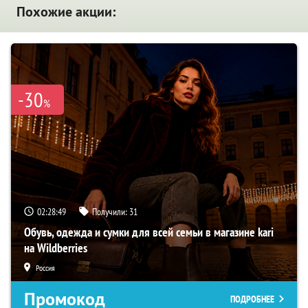
Похожие акции:
-30
%
02:28:48
Получили:
31
Обувь, одежда и сумки для всей семьи в магазине kari
на Wildberries
Россия
Промокод
ПОДРОБНЕЕ