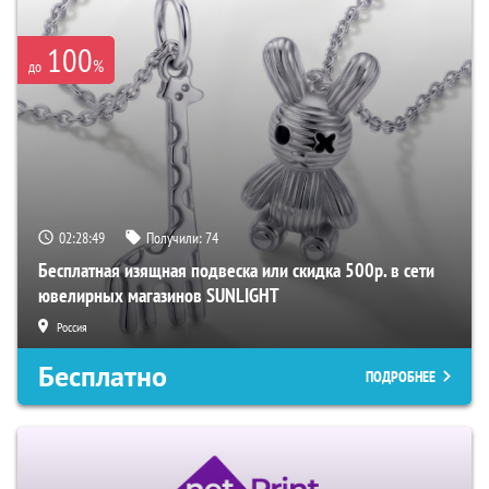
100
%
до
02:28:48
Получили:
74
Бесплатная изящная подвеска или скидка 500р. в сети
ювелирных магазинов SUNLIGHT
Россия
Бесплатно
ПОДРОБНЕЕ