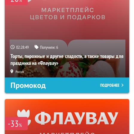
02:28:48
Получили:
6
Торты, пирожные и другие сладости, а также товары для
праздника на «Флаувау»
Россия
Промокод
ПОДРОБНЕЕ
-33
%