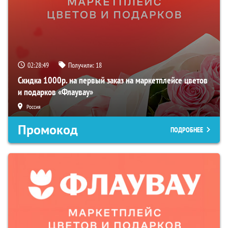
02:28:48
Получили:
18
Скидка 1000р. на первый заказ на маркетплейсе цветов
и подарков «Флаувау»
Россия
Промокод
ПОДРОБНЕЕ