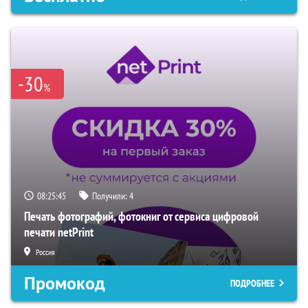
-30
%
08:25:44
Получили:
4
Печать фотографий, фотокниг от сервиса цифровой
печати netPrint
Россия
Промокод
ПОДРОБНЕЕ