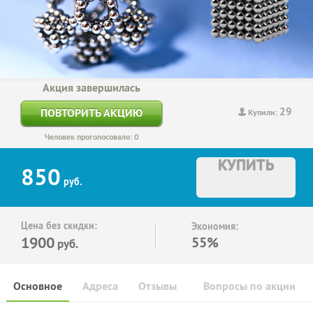
Акция завершилась
29
ПОВТОРИТЬ АКЦИЮ
Купили:
Человек проголосовало: 0
КУПИТЬ
850
руб.
Цена без скидки:
Экономия:
1900
55%
руб.
Основное
Адреса
Отзывы
Вопросы по акции