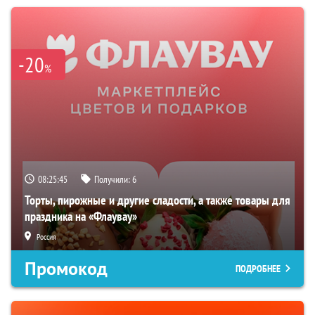
-20
%
08:25:44
Получили:
6
Торты, пирожные и другие сладости, а также товары для
праздника на «Флаувау»
Россия
Промокод
ПОДРОБНЕЕ