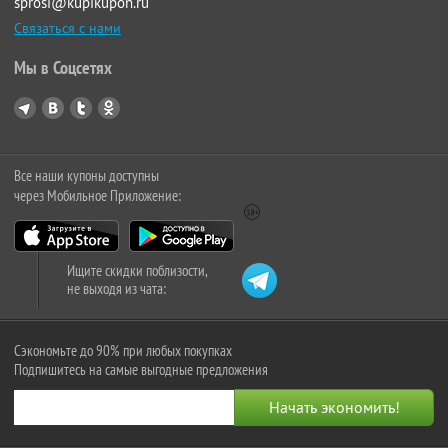
sprosi@kupikupon.ru
Связаться с нами
Мы в Соцсетях
Все наши купоны доступны
через Мобильное Приложение:
Ищите скидки поблизости,
не выходя из чата:
Сэкономьте до 90% при любых покупках
Подпишитесь на самые выгодные предложения