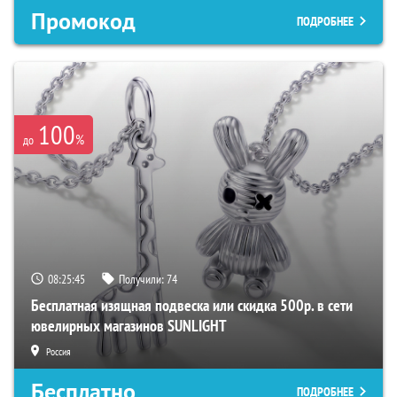
Промокод
ПОДРОБНЕЕ
100
%
до
08:25:44
Получили:
74
Бесплатная изящная подвеска или скидка 500р. в сети
ювелирных магазинов SUNLIGHT
Россия
Бесплатно
ПОДРОБНЕЕ