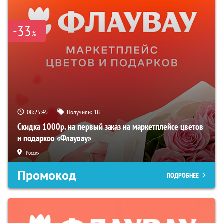
-33
%
08:25:44
Получили:
18
Скидка 1000р. на первый заказ на маркетплейсе цветов
и подарков «Флаувау»
Россия
Промокод
ПОДРОБНЕЕ