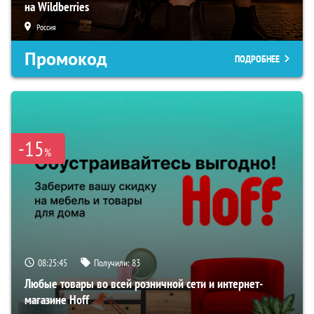
на Wildberries
Россия
Промокод
ПОДРОБНЕЕ
-15
%
08:25:44
Получили:
83
Любые товары во всей розничной сети и интернет-
магазине Hoff