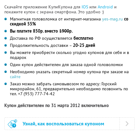
Скачайте приложение КупиКупона для
IOS
или
Android
и
покажите купон с экрана смартфона. Это удобно :)
Магнитная головоломка от интернет-магазина
yes-mag.ru
со
скидкой 55%
Вы платите 850р. вместо
1900
р.
Доставка по РФ осуществляется
бесплатно
Продолжительность доставки –
20-25 дней
Вы можете приобрести сколько угодно купонов для себя и в
подарок
Один купон действителен для заказа одной головоломки
Необходимо указать секретный номер купона при заказе на
сайте
Заказ можно забрать самовывозом по адресу: Горский
микрорайон, 61, предварительно необходимо позвонить по
тел. +7 (953) 777-74-42
Купон действителен по 31 марта 2012 включительно
Узнай, как воспользоваться купоном