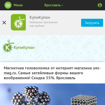
Меню
Ярославль
КупиКупон
Мобильное приложение
Загрузить
ещё удобнее
Магнитная головоломка от интернет-магазина yes-
mag.ru. Самые затейливые формы вашего
воображения! Скидка 55%. Ярославль