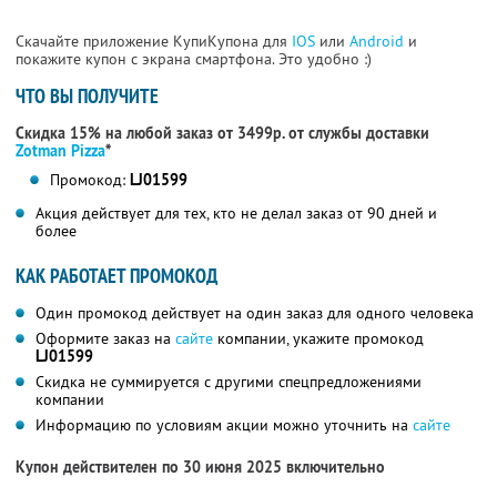
Скачайте приложение КупиКупона для
IOS
или
Android
и
покажите купон с экрана смартфона. Это удобно :)
ЧТО ВЫ ПОЛУЧИТЕ
Скидка 15% на любой заказ от 3499р. от службы доставки
Zotman Pizza
*
Промокод:
LJ01599
Акция действует для тех, кто не делал заказ от 90 дней и
более
КАК РАБОТАЕТ ПРОМОКОД
Один промокод действует на один заказ для одного человека
Оформите заказ на
сайте
компании, укажите промокод
LJ01599
Скидка не суммируется с другими спецпредложениями
компании
Информацию по условиям акции можно уточнить на
сайте
Купон действителен по 30 июня 2025 включительно