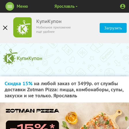
Меню
Ярославль
КупиКупон
Мобильное приложение
Загрузить
ещё удобнее
Скидка 15%
на любой заказ от 3499р. от службы
доставки Zotman Pizza: пицца, комбонаборы, супы,
закуски и не только. Ярославль