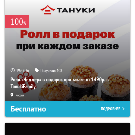
-100
%
19:49:35
Получили:
108
Ролл «Чеддер» в подарок при заказе от 1490р. в
TanukiFamily
Россия
Бесплатно
ПОДРОБНЕЕ