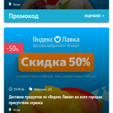
Россия
Промокод
ПОДРОБНЕЕ
-50
%
19:49:35
Получили:
165
Доставка продуктов из «Яндекс Лавки» во всех городах
присутствия сервиса
Россия