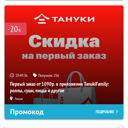
-20
%
19:49:35
Получили:
256
Первый заказ от 1090р. в приложении TanukiFamily:
роллы, суши, пицца и другое
Россия
Промокод
ПОДРОБНЕЕ