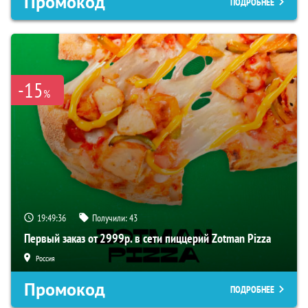
Промокод
ПОДРОБНЕЕ
-15
%
19:49:35
Получили:
43
Первый заказ от 2999р. в сети пиццерий Zotman Pizza
Россия
Промокод
ПОДРОБНЕЕ