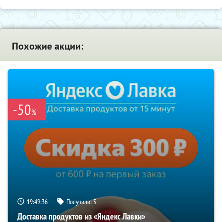
Похожие акции:
-50
%
19:49:35
Получили:
5
Доставка продуктов из «Яндекс Лавки»